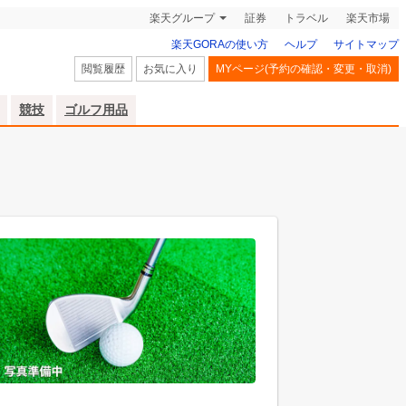
楽天グループ
証券
トラベル
楽天市場
楽天GORAの使い方
ヘルプ
サイトマップ
閲覧履歴
お気に入り
MYページ(予約の確認・変更・取消)
競技
ゴルフ用品