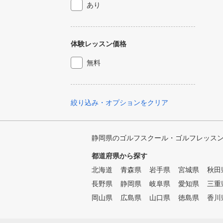
あり
体験レッスン価格
無料
絞り込み・オプションをクリア
静岡県のゴルフスクール・ゴルフレッス
都道府県から探す
北海道
青森県
岩手県
宮城県
秋田
長野県
静岡県
岐阜県
愛知県
三重
岡山県
広島県
山口県
徳島県
香川