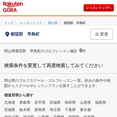
レッスントップへ
トップ
レッスントップ
岡山県
都窪郡 早島町
都窪郡 早島町
変更
0
岡山県都窪郡 早島町のゴルフレッスン施設
件
検索条件を変更して再度検索してみてください
岡山県のゴルフスクール・ゴルフレッスン一覧。好みの条件や地
図からスクールやレッスンプランを探すことができます。
都道府県から探す
北海道
青森県
岩手県
宮城県
秋田県
山形県
福島県
茨城県
栃木県
群馬県
埼玉県
千葉県
東京都