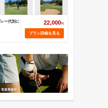
プレー代別に
22,000
円
プラン詳細を見る