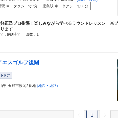
野駅 車・タクシーで7分
児島駅 車・タクシーで30分
三好正己プロ指導！楽しみながら学べるラウンドレッスン ※
なります
間：約8時間
回数：1
イエスゴルフ後閑
ウトドア
山県 玉野市後閑2番地
(地図・経路)
1