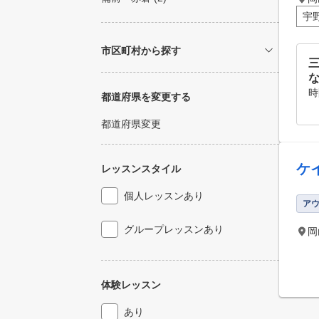
宇
市区町村から探す
時
都道府県を変更する
都道府県変更
ケ
レッスンスタイル
個人レッスンあり
ア
グループレッスンあり
岡
体験レッスン
あり