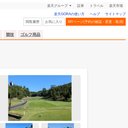
楽天グループ
証券
トラベル
楽天市場
楽天GORAの使い方
ヘルプ
サイトマップ
閲覧履歴
お気に入り
MYページ(予約の確認・変更・取消)
競技
ゴルフ用品