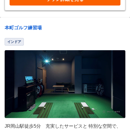
本町ゴルフ練習場
インドア
JR岡山駅徒歩5分 充実したサービスと 特別な空間で、