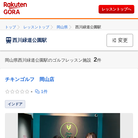
レッスントップへ
トップ
レッスントップ
岡山県
西川緑道公園駅
西川緑道公園駅
変更
2
岡山県西川緑道公園駅のゴルフレッスン施設
件
チキンゴルフ 岡山店
-
1件
インドア