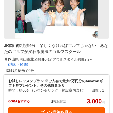
JR岡山駅徒歩4分 楽しくなければゴルフじゃない！あな
たのゴルフが変わる魔法のゴルフスクール
岡山県 岡山市北区錦町6-17 アウルスタイル錦町2 2F
(地図・経路)
岡山駅 徒歩で4分
お試しレッスンプラン ※ご入会で最大5万円分のAmazonギ
フト券プレゼント、その他特典あり
時間：約60分（カウンセリング・施設案内含む）
回数：1
3,000
GORAおすすめ
初回限定
円
プラン詳細を見る