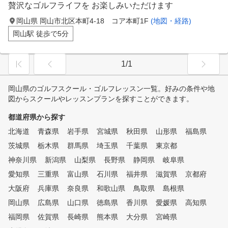
贅沢なゴルフライフを お楽しみいただけます
岡山県 岡山市北区本町4-18 コア本町1F
(地図・経路)
岡山駅 徒歩で5分
1/1
岡山県のゴルフスクール・ゴルフレッスン一覧。好みの条件や地
図からスクールやレッスンプランを探すことができます。
都道府県から探す
北海道
青森県
岩手県
宮城県
秋田県
山形県
福島県
茨城県
栃木県
群馬県
埼玉県
千葉県
東京都
神奈川県
新潟県
山梨県
長野県
静岡県
岐阜県
愛知県
三重県
富山県
石川県
福井県
滋賀県
京都府
大阪府
兵庫県
奈良県
和歌山県
鳥取県
島根県
岡山県
広島県
山口県
徳島県
香川県
愛媛県
高知県
福岡県
佐賀県
長崎県
熊本県
大分県
宮崎県