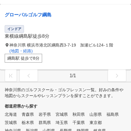
グローバルゴルフ綱島
インドア
東横線綱島駅徒歩8分
神奈川県 横浜市港北区綱島西3-7-19 加瀬ビル124-１階
(地図・経路)
綱島駅 徒歩で8分
1/1
神奈川県のゴルフスクール・ゴルフレッスン一覧。好みの条件や
地図からスクールやレッスンプランを探すことができます。
都道府県から探す
北海道
青森県
岩手県
宮城県
秋田県
山形県
福島県
茨城県
栃木県
群馬県
埼玉県
千葉県
東京都
神奈川県
新潟県
山梨県
長野県
静岡県
岐阜県