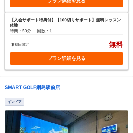
プラン詳細を見る
【入会サポート特典付】【100切りサポート】無料レッスン
体験
時間：50分
回数：1
無料
初回限定
プラン詳細を見る
SMART GOLF綱島駅前店
インドア