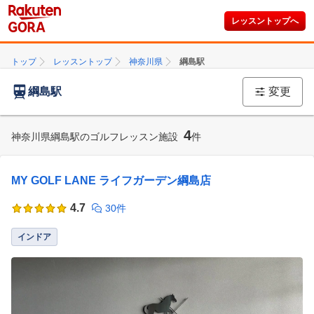
レッスントップへ
トップ
レッスントップ
神奈川県
綱島駅
綱島駅
変更
4
神奈川県綱島駅のゴルフレッスン施設
件
MY GOLF LANE ライフガーデン綱島店
4.7
30件
インドア