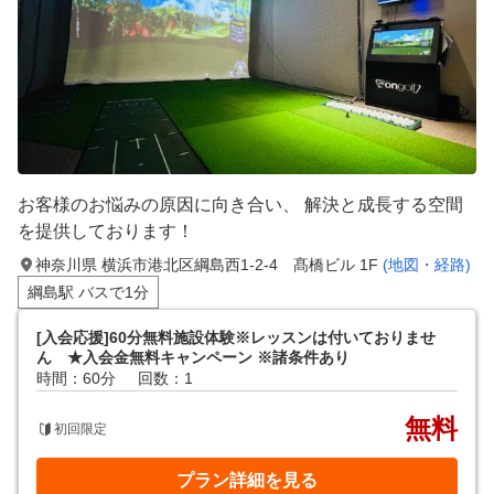
お客様のお悩みの原因に向き合い、 解決と成長する空間
を提供しております！
神奈川県 横浜市港北区綱島西1-2-4 髙橋ビル 1F
(地図・経路)
綱島駅 バスで1分
[入会応援]60分無料施設体験※レッスンは付いておりませ
ん ★入会金無料キャンペーン ※諸条件あり
時間：60分
回数：1
無料
初回限定
プラン詳細を見る