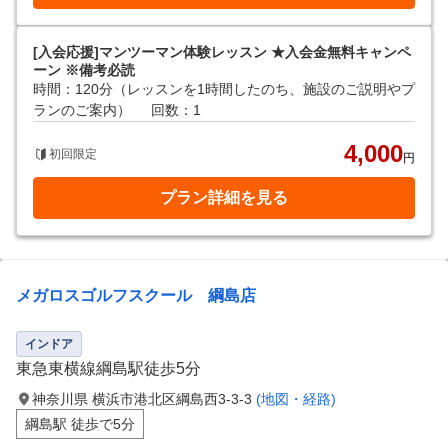
[入会応援]マンツーマン体験レッスン ★入会金無料キャンペ
ーン ※備考必読
時間：120分（レッスンを1時間したのち、施設のご説明やプ
ランのご案内）
回数：1
4,000
初回限定
円
プラン詳細を見る
メガロスゴルフスクール 綱島店
インドア
東急東横線綱島駅徒歩5分
神奈川県 横浜市港北区綱島西3-3-3
(地図・経路)
綱島駅 徒歩で5分