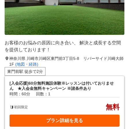
お客様のお悩みの原因に向き合い、 解決と成長する空間
を提供しております！
神奈川県 川崎市川崎区東門前3丁目5-8 リバーサイド川崎大師
1F
(地図・経路)
東門前駅 徒歩で2分
[入会応援]60分無料施設体験※レッスンは付いておりませ
ん ★入会金無料キャンペーン ※諸条件あり
時間：60分
回数：1
無料
初回限定
プラン詳細を見る