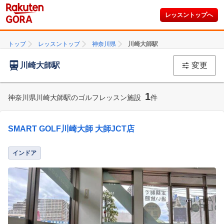
レッスントップへ
トップ
レッスントップ
神奈川県
川崎大師駅
川崎大師駅
変更
1
神奈川県川崎大師駅のゴルフレッスン施設
件
SMART GOLF川崎大師 大師JCT店
インドア