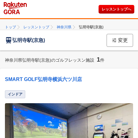
レッスントップへ
トップ
レッスントップ
神奈川県
弘明寺駅(京急)
弘明寺駅(京急)
変更
1
神奈川県弘明寺駅(京急)のゴルフレッスン施設
件
SMART GOLF弘明寺横浜六ツ川店
インドア