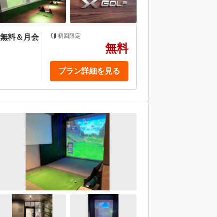
初回限定
金無料＆月会
無料
プラン詳細を見る