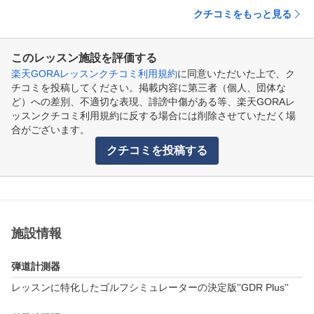
クチコミをもっと見る
このレッスン施設を評価する
楽天GORAレッスンクチコミ利用規約
に同意いただいた上で、ク
チコミを投稿してください。掲載内容に第三者（個人、団体な
ど）への差別、不適切な表現、誹謗中傷がある等、楽天GORAレ
ッスンクチコミ利用規約に反する場合には削除させていただく場
合がございます。
クチコミを投稿する
施設情報
弾道計測器
レッスンに特化したゴルフシミュレーターの決定版''GDR Plus''