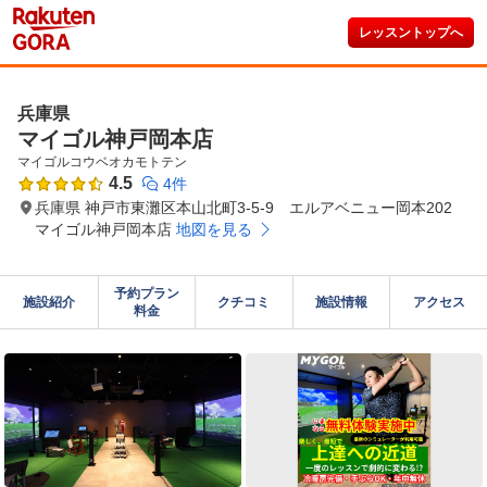
レッスントップへ
兵庫県
マイゴル神戸岡本店
マイゴルコウベオカモトテン
4.5
4件
兵庫県 神戸市東灘区本山北町3-5-9 エルアベニュー岡本202
マイゴル神戸岡本店
地図を見る
予約プラン

施設紹介
クチコミ
施設情報
アクセス
料金