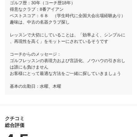
ゴルフ歴：30年（コーチ歴18年）

得意なクラブ：8番アイアン

ベストスコア：６８　（学生時代に全国大会出場経験あり）

趣味は、中古の名器クラブ探し

レッスンで大切にしていることは、「効率よく、シンプルに
、再現性を高く」をモットーにされているそうです

コーチからのメッセージ：

ゴルフレッスンの表現力および言語化、ノウハウの引き出し
は誰にも負けません

お客様にとって最適な方法をご一緒に探していきましょう

基本の出勤日：水曜、木曜
クチコミ
総合評価