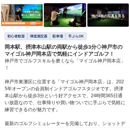
他の4枚の写真を見る
初心者歓迎
弾道測定器
駐車場
手ぶらOK
岡本駅、摂津本山駅の両駅から徒歩3分◇神戸市の
マイゴル神戸岡本店で気軽にインドアゴルフ！
神戸市でゴルフスキルを磨くなら「マイゴル神戸岡本店」
！

神戸市東灘区に位置する「マイゴル神戸岡本店」は、202
5年オープンの会員制インドアゴルフスタジオです。摂津
本山駅から徒歩3分という好アクセスで、24時間365日通
い放題なので、仕事帰りや買い物ついでに手ぶらで気軽に
練習できるのが魅力です。

最新のゴルフシミュレーターを完備しており、ショットデ