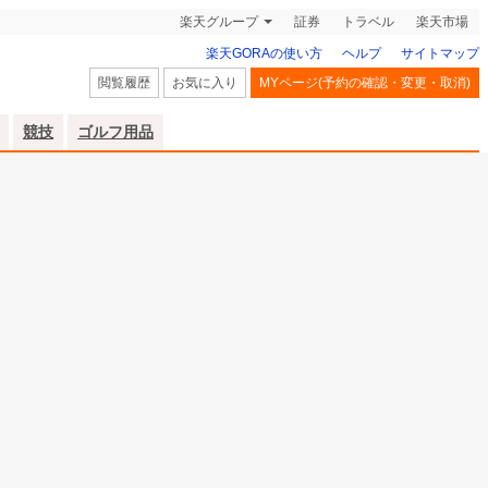
楽天グループ
証券
トラベル
楽天市場
楽天GORAの使い方
ヘルプ
サイトマップ
閲覧履歴
お気に入り
MYページ(予約の確認・変更・取消)
競技
ゴルフ用品