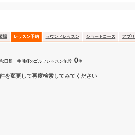
習場
レッスン予約
ラウンドレッスン
ショートコース
アプリ
0
秋田郡 井川町のゴルフレッスン施設
件
件を変更して再度検索してみてください