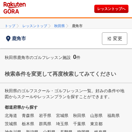
レッスントップへ
トップ
レッスントップ
秋田県
鹿角市
鹿角市
変更
0
秋田県鹿角市のゴルフレッスン施設
件
検索条件を変更して再度検索してみてください
秋田県のゴルフスクール・ゴルフレッスン一覧。好みの条件や地
図からスクールやレッスンプランを探すことができます。
都道府県から探す
北海道
青森県
岩手県
宮城県
秋田県
山形県
福島県
茨城県
栃木県
群馬県
埼玉県
千葉県
東京都