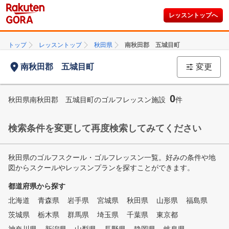
レッスントップへ
トップ
レッスントップ
秋田県
南秋田郡 五城目町
南秋田郡 五城目町
変更
0
秋田県南秋田郡 五城目町のゴルフレッスン施設
件
検索条件を変更して再度検索してみてください
秋田県のゴルフスクール・ゴルフレッスン一覧。好みの条件や地
図からスクールやレッスンプランを探すことができます。
都道府県から探す
北海道
青森県
岩手県
宮城県
秋田県
山形県
福島県
茨城県
栃木県
群馬県
埼玉県
千葉県
東京都