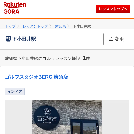
レッスントップへ
トップ
レッスントップ
愛知県
下小田井駅
下小田井駅
変更
1
愛知県下小田井駅のゴルフレッスン施設
件
ゴルフスタジオBERG 清須店
インドア