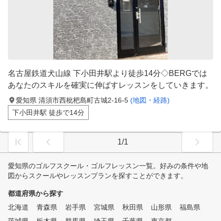
名古屋鉄道犬山線 下小田井駅より徒歩14分◇BERGでは
あなたのスキルを確実に伸ばすレッスンをしていきます。
愛知県 清須市西枇杷島町古城2-16-5
(地図・経路)
下小田井駅 徒歩で14分
1/1
愛知県のゴルフスクール・ゴルフレッスン一覧。好みの条件や地
図からスクールやレッスンプランを探すことができます。
都道府県から探す
北海道
青森県
岩手県
宮城県
秋田県
山形県
福島県