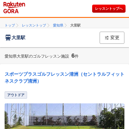
レッスントップへ
トップ
レッスントップ
愛知県
大里駅
大里駅
変更
6
愛知県大里駅のゴルフレッスン施設
件
スポーツプラスゴルフレッスン清洲（セントラルフィット
ネスクラブ清洲）
アウトドア