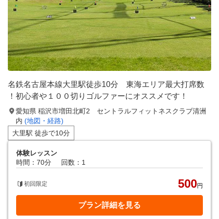
名鉄名古屋本線大里駅徒歩10分 東海エリア最大打席数
！初心者や１００切りゴルファーにオススメです！
愛知県 稲沢市増田北町2 セントラルフィットネスクラブ清洲
内
(地図・経路)
大里駅 徒歩で10分
体験レッスン
時間：70分
回数：1
500
初回限定
円
プラン詳細を見る