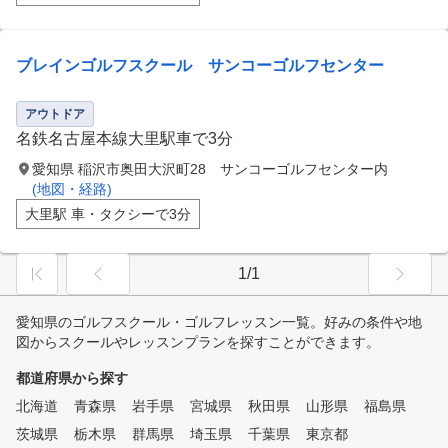
ブレインゴルフスクール サンコーゴルフセンター
アウトドア
名鉄名古屋本線大里駅車で3分
愛知県 稲沢市奥田大沢町28 サンコーゴルフセンター内
(地図・経路)
大里駅 車・タクシーで3分
1/1
愛知県のゴルフスクール・ゴルフレッスン一覧。好みの条件や地
図からスクールやレッスンプランを探すことができます。
都道府県から探す
北海道
青森県
岩手県
宮城県
秋田県
山形県
福島県
茨城県
栃木県
群馬県
埼玉県
千葉県
東京都