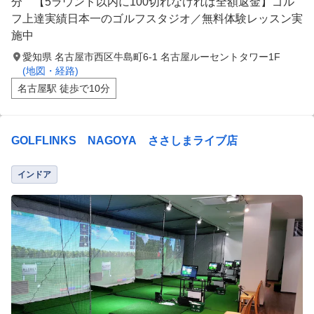
分 【5ラウンド以内に100切れなければ全額返金】ゴル
フ上達実績日本一のゴルフスタジオ／無料体験レッスン実
施中
愛知県 名古屋市西区牛島町6-1 名古屋ルーセントタワー1F
(地図・経路)
名古屋駅 徒歩で10分
GOLFLINKS NAGOYA ささしまライブ店
インドア