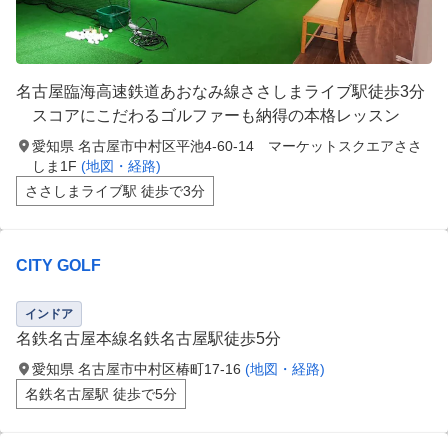
名古屋臨海高速鉄道あおなみ線ささしまライブ駅徒歩3分
スコアにこだわるゴルファーも納得の本格レッスン
愛知県 名古屋市中村区平池4-60-14 マーケットスクエアささ
しま1F
(地図・経路)
ささしまライブ駅 徒歩で3分
CITY GOLF
インドア
名鉄名古屋本線名鉄名古屋駅徒歩5分
愛知県 名古屋市中村区椿町17-16
(地図・経路)
名鉄名古屋駅 徒歩で5分