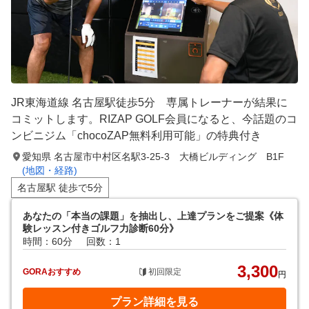
JR東海道線 名古屋駅徒歩5分 専属トレーナーが結果に
コミットします。RIZAP GOLF会員になると、今話題のコ
ンビニジム「chocoZAP無料利用可能」の特典付き
愛知県 名古屋市中村区名駅3-25-3 大橋ビルディング B1F
(地図・経路)
名古屋駅 徒歩で5分
あなたの「本当の課題」を抽出し、上達プランをご提案《体
験レッスン付きゴルフ力診断60分》
時間：60分
回数：1
3,300
GORAおすすめ
初回限定
円
プラン詳細を見る