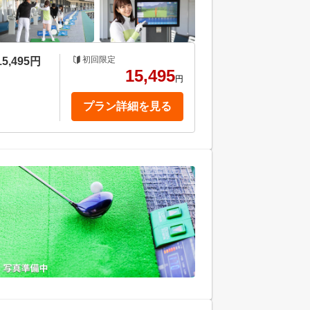
初回限定
5,495円
15,495
円
プラン詳細を見る