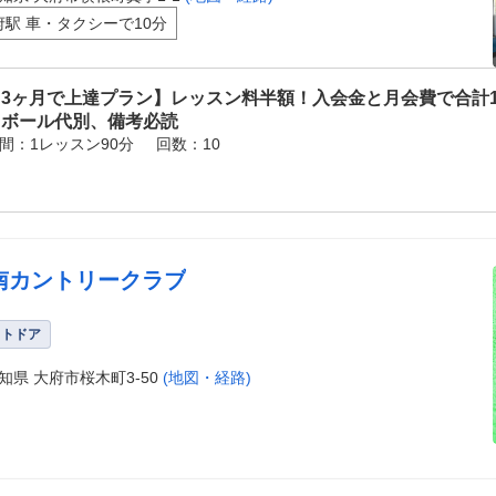
府駅 車・タクシーで10分
3ヶ月で上達プラン】レッスン料半額！入会金と月会費で合計1
※ボール代別、備考必読
間：1レッスン90分
回数：10
南カントリークラブ
ウトドア
知県 大府市桜木町3-50
(地図・経路)