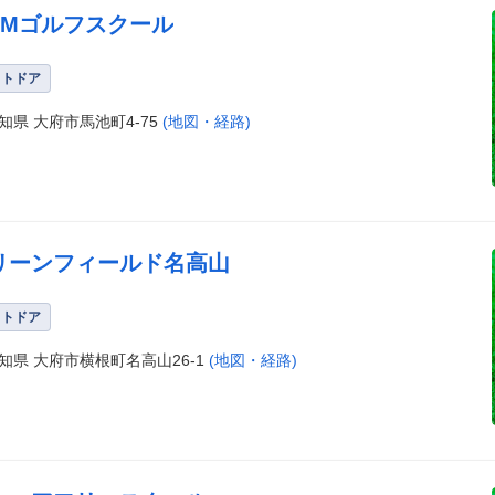
WMゴルフスクール
ウトドア
知県 大府市馬池町4-75
(地図・経路)
リーンフィールド名高山
ウトドア
知県 大府市横根町名高山26-1
(地図・経路)