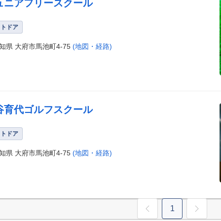
ュニアフリースクール
ウトドア
知県 大府市馬池町4-75
(地図・経路)
谷育代ゴルフスクール
ウトドア
知県 大府市馬池町4-75
(地図・経路)
1