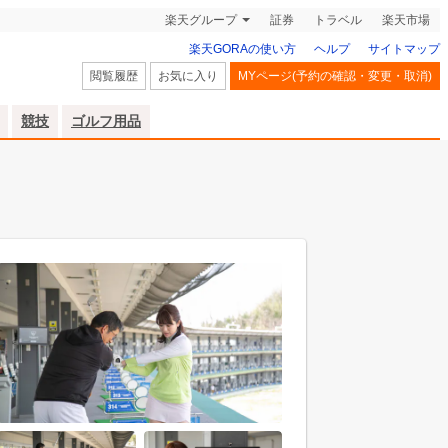
楽天グループ
証券
トラベル
楽天市場
楽天GORAの使い方
ヘルプ
サイトマップ
閲覧履歴
お気に入り
MYページ(予約の確認・変更・取消)
競技
ゴルフ用品