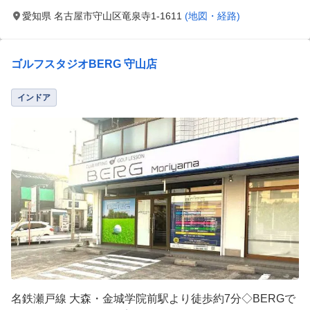
愛知県 名古屋市守山区竜泉寺1-1611
(地図・経路)
ゴルフスタジオBERG 守山店
インドア
名鉄瀬戸線 大森・金城学院前駅より徒歩約7分◇BERGで