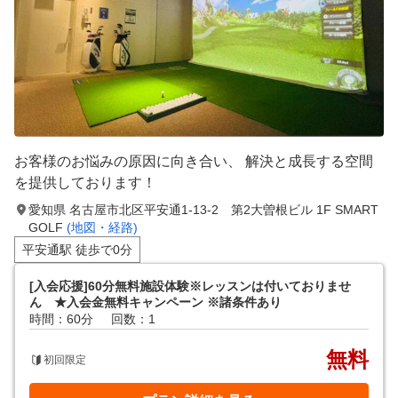
お客様のお悩みの原因に向き合い、 解決と成長する空間
を提供しております！
愛知県 名古屋市北区平安通1-13-2 第2大曽根ビル 1F SMART
GOLF
(地図・経路)
平安通駅 徒歩で0分
[入会応援]60分無料施設体験※レッスンは付いておりませ
ん ★入会金無料キャンペーン ※諸条件あり
時間：60分
回数：1
無料
初回限定