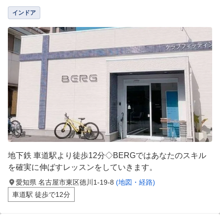
インドア
地下鉄 車道駅より徒歩12分◇BERGではあなたのスキル
を確実に伸ばすレッスンをしていきます。
愛知県 名古屋市東区徳川1-19-8
(地図・経路)
車道駅 徒歩で12分