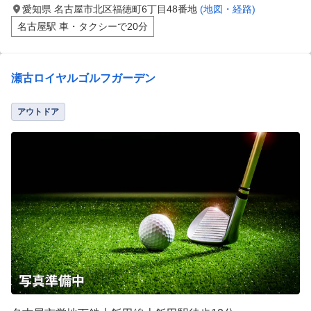
愛知県 名古屋市北区福徳町6丁目48番地
(地図・経路)
名古屋駅 車・タクシーで20分
瀬古ロイヤルゴルフガーデン
アウトドア