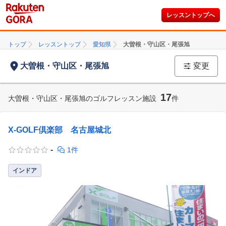
レッスントップへ
トップ
レッスントップ
愛知県
大曽根・守山区・尾張旭
大曽根・守山区・尾張旭
変更
17
大曽根・守山区・尾張旭のゴルフレッスン施設
件
X-GOLF倶楽部 名古屋城北
-
1件
インドア