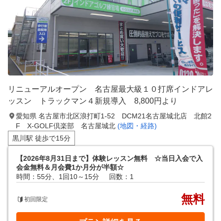
リニューアルオープン 名古屋最大級１０打席インドアレ
ッスン トラックマン４新規導入 8,800円より
愛知県 名古屋市北区浪打町1-52 DCM21名古屋城北店 北館2
F X-GOLF倶楽部 名古屋城北
(地図・経路)
黒川駅 徒歩で15分
【2026年8月31日まで】体験レッスン無料 ☆当日入会で入
会金無料＆月会費1か月分が半額☆
時間：55分、1回10～15分
回数：1
無料
初回限定