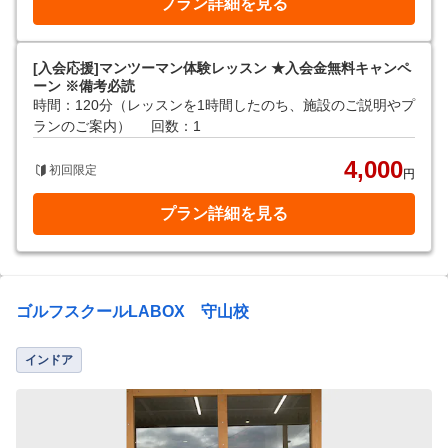
プラン詳細を見る
[入会応援]マンツーマン体験レッスン ★入会金無料キャンペ
ーン ※備考必読
時間：120分（レッスンを1時間したのち、施設のご説明やプ
ランのご案内）
回数：1
4,000
初回限定
円
プラン詳細を見る
ゴルフスクールLABOX 守山校
インドア