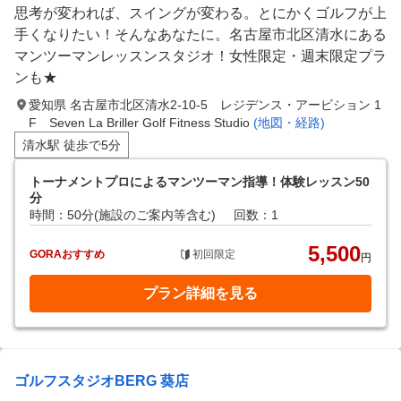
思考が変われば、スイングが変わる。とにかくゴルフが上
手くなりたい！そんなあなたに。名古屋市北区清水にある
マンツーマンレッスンスタジオ！女性限定・週末限定プラ
ンも★
愛知県 名古屋市北区清水2-10-5 レジデンス・アービション 1
F Seven La Briller Golf Fitness Studio
(地図・経路)
清水駅 徒歩で5分
トーナメントプロによるマンツーマン指導！体験レッスン50
分
時間：50分(施設のご案内等含む)
回数：1
5,500
GORAおすすめ
初回限定
円
プラン詳細を見る
ゴルフスタジオBERG 葵店