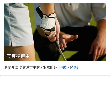
愛知県 名古屋市中村区羽衣町17
(地図・経路)
森林公園ゴルフスクール
アウトドア