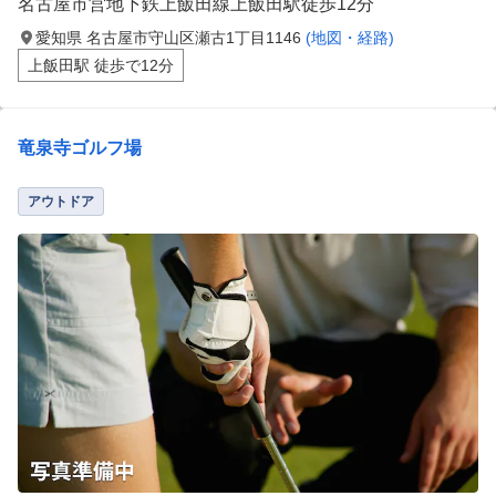
名古屋市営地下鉄上飯田線上飯田駅徒歩12分
愛知県 名古屋市守山区瀬古1丁目1146
(地図・経路)
上飯田駅 徒歩で12分
竜泉寺ゴルフ場
アウトドア