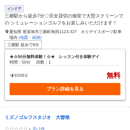
インドア
三郷駅から徒歩7分◇完全貸切の個室で大型スクリーンで
の シミュレーションゴルフをお楽しみいただけます！
愛知県 尾張旭市三郷町角田1123-327 ホリデイスポーツ駐車
場内
(地図・経路)
三郷駅 徒歩で8分
★☆50分無料体験！☆★ レッスン付き体験デイ
時間：50分
回数：1
無料
初回限定
プラン詳細を見る
ミズノゴルフスタジオ 大曽根
-
1件