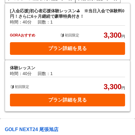
[入会応援]初心者応援体験レッスン⛳️ ※当日入会で体験料0
円！さらに6ヶ月継続で豪華特典付き！
時間：40分
回数：1
3,300
GORAおすすめ
初回限定
円
プラン詳細を見る
体験レッスン
時間：40分
回数：1
3,300
初回限定
円
プラン詳細を見る
GOLF NEXT24 尾張旭店