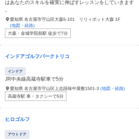
はあなたのスキルを確実に伸ばすレッスンをしていきます
。
愛知県 名古屋市守山区大森5-101 リリィポット大森 1F
(地図・経路)
大森・金城学院前駅 徒歩で7分
インドアゴルフパークトリコ
インドア
JR中央線高蔵寺駅車で5分
愛知県 名古屋市守山区上志段味中屋敷1501-3
(地図・経路)
高蔵寺駅 車・タクシーで5分
ヒロゴルフ
アウトドア