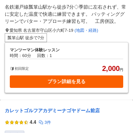
名鉄瀬戸線瓢箪山駅から徒歩7分◇季節に左右されず、常
に安定した温度で快適に練習できます。 パッティンググ
リーンでパター・アプローチ練習も可。 工房併設。
愛知県 名古屋市守山区小六町7-19
(地図・経路)
瓢箪山駅 徒歩で7分
マンツーマン体験レッスン
時間：60分
回数：1
2,000
初回限定
円
プラン詳細を見る
カレットゴルフアカデミーナゴヤドーム前店
4.4
3件