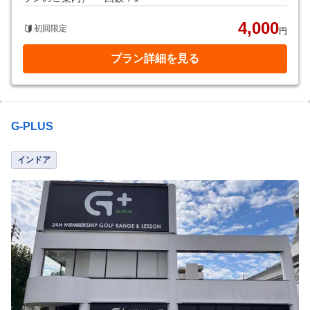
4,000
初回限定
円
プラン詳細を見る
G-PLUS
インドア