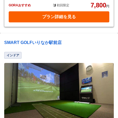
7,800
GORAおすすめ
初回限定
円
プラン詳細を見る
SMART GOLFいりなか駅前店
インドア