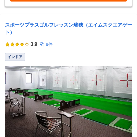
スポーツプラスゴルフレッスン瑞穂（エイムスクエアゲー
ト）
3.9
9件
インドア