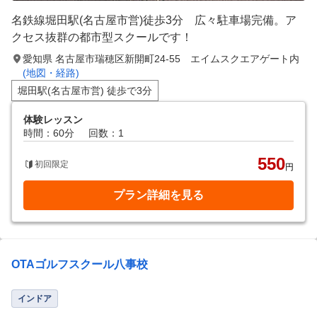
名鉄線堀田駅(名古屋市営)徒歩3分 広々駐車場完備。ア
クセス抜群の都市型スクールです！
愛知県 名古屋市瑞穂区新開町24-55 エイムスクエアゲート内
(地図・経路)
堀田駅(名古屋市営) 徒歩で3分
体験レッスン
時間：60分
回数：1
550
初回限定
円
プラン詳細を見る
OTAゴルフスクール八事校
インドア