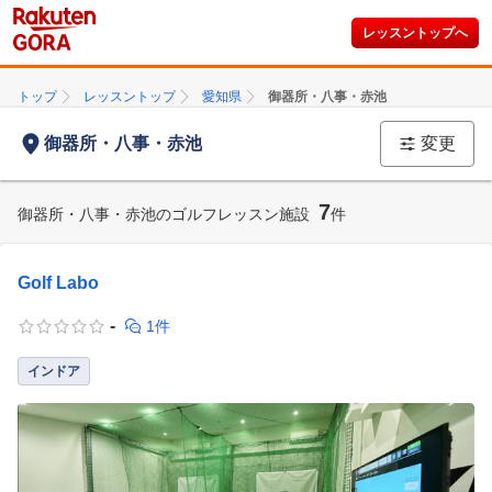
レッスントップへ
トップ
レッスントップ
愛知県
御器所・八事・赤池
御器所・八事・赤池
変更
7
御器所・八事・赤池のゴルフレッスン施設
件
Golf Labo
-
1件
インドア