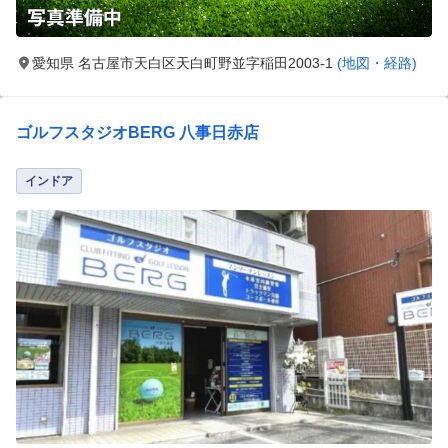
愛知県 名古屋市天白区天白町野並字稲田2003-1
(地図・経路)
ゴルフスタジオBERG 八事日赤店
インドア