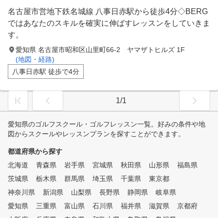
名古屋市営地下鉄名城線 八事日赤駅から徒歩4分◇BERG
ではあなたのスキルを確実に伸ばすレッスンをしていきま
す。
愛知県 名古屋市昭和区山里町66-2 ヤマザトヒルズ 1F
(地図・経路)
八事日赤駅 徒歩で4分
1/1
愛知県のゴルフスクール・ゴルフレッスン一覧。好みの条件や地
図からスクールやレッスンプランを探すことができます。
都道府県から探す
北海道
青森県
岩手県
宮城県
秋田県
山形県
福島県
茨城県
栃木県
群馬県
埼玉県
千葉県
東京都
神奈川県
新潟県
山梨県
長野県
静岡県
岐阜県
愛知県
三重県
富山県
石川県
福井県
滋賀県
京都府