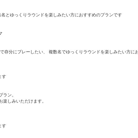
ト1名とゆっくりラウンドを楽しみたい方におすすめのプランです



身で存分にプレーしたい、 複数名でゆっくりラウンドを楽しみたい方にお
す

ラン。

でお楽しみいただけます。

す
