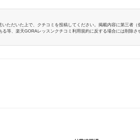
意いただいた上で、クチコミを投稿してください。掲載内容に第三者（
ある等、楽天GORAレッスンクチコミ利用規約に反する場合には削除さ