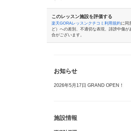
このレッスン施設を評価する
楽天GORAレッスンクチコミ利用規約
に同
ど）への差別、不適切な表現、誹謗中傷が
合がございます。
お知らせ
2026年5月17日 GRAND OPEN！
施設情報