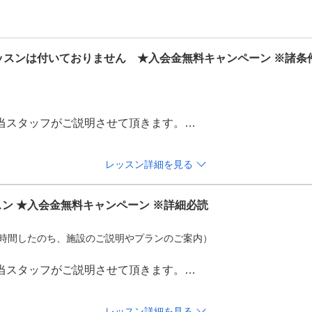
レッスンは付いておりません　★入会金無料キャンペーン ※諸条
当スタッフがご説明させて頂きます。

の性能や練習方法、ラウンドモードの楽しみ方等を丁寧にご案
レッスン詳細を見る
おりますので、お気軽にお越しください！

スン ★入会金無料キャンペーン ※詳細必読
ンを1時間したのち、施設のご説明やプランのご案内）
よりご提示ください。追ってご連絡差し上げます。
当スタッフがご説明させて頂きます。

イトでの事前決済が必要となります。

レッスン詳細を見る