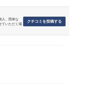
個人、団体な
クチコミを投稿する
せていただく場