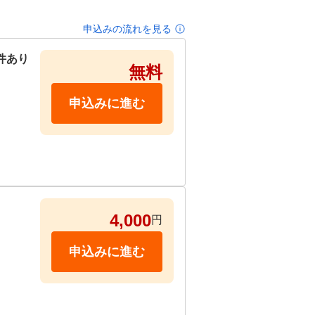
申込みの流れを見る
件あり
無料
申込みに進む
内させ
4,000
円
申込みに進む