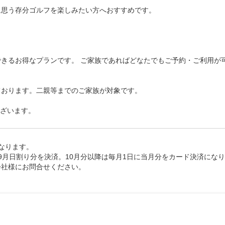
思う存分ゴルフを楽しみたい方へおすすめです。

きるお得なプランです。 ご家族であればどなたでもご予約・ご利用が可
おります。二親等までのご家族が対象です。

ございます。
ります。

9月日割り分を決済。10月分以降は毎月1日に当月分をカード決済になり
会社様にお問合せください。