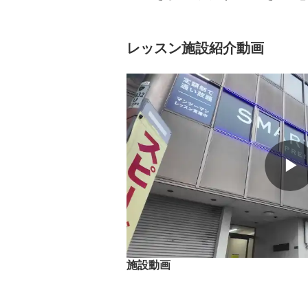
レッスン施設紹介動画
▶
施設動画