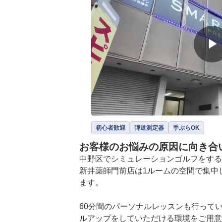
▶
初心者歓迎
弾道測定器
手ぶらOK
お客様のお悩みの原因に向き合
中野区でシミュレーションゴルフをするなら
新井薬師門前店は1ルームの空間で集中
ます。

60分間のパーソナルレッスンも行って
ルアップをしていただける環境をご用意