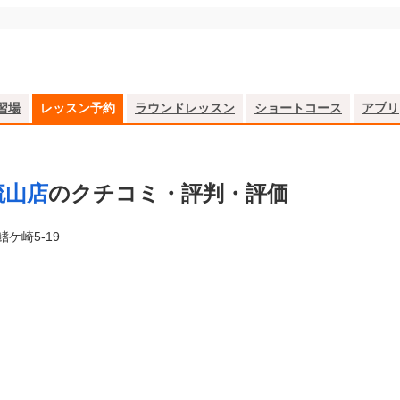
習場
レッスン予約
ラウンドレッスン
ショートコース
アプリ
流山店
のクチコミ・評判・評価
ケ崎5-19