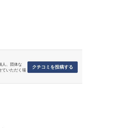
個人、団体な
クチコミを投稿する
せていただく場