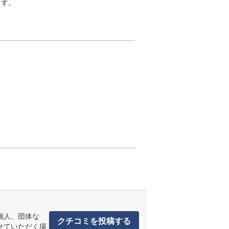
ます。
個人、団体な
クチコミを投稿する
せていただく場