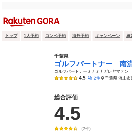
トップ
1人予約
コンペ予約
海外予約
キャンペーン
練
千葉県
ゴルフパートナー 南
ゴルフパートナーミナミナガレヤマテン
4.5
2件
千葉県 流山市鰭
総合評価
4.5
(2件)