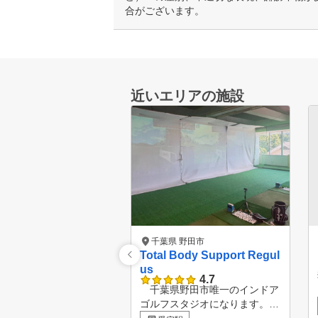
合がございます。
近いエリアの施設
千葉県 野田市
Total Body Support Regul
us
4.7
千葉県野田市唯一のインドア
ゴルフスタジオになります。ま