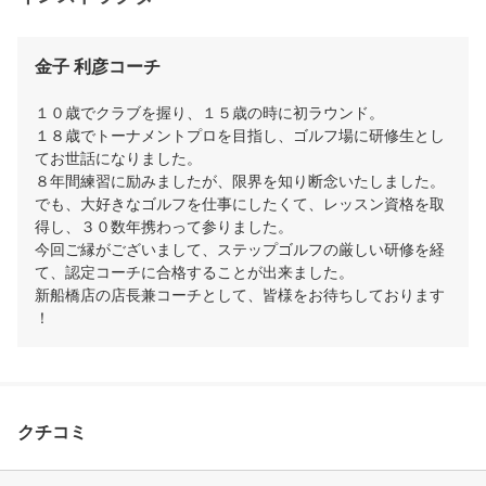
金子 利彦コーチ
１０歳でクラブを握り、１５歳の時に初ラウンド。

１８歳でトーナメントプロを目指し、ゴルフ場に研修生とし
てお世話になりました。

８年間練習に励みましたが、限界を知り断念いたしました。

でも、大好きなゴルフを仕事にしたくて、レッスン資格を取
得し、３０数年携わって参りました。

今回ご縁がございまして、ステップゴルフの厳しい研修を経
て、認定コーチに合格することが出来ました。

新船橋店の店長兼コーチとして、皆様をお待ちしております
クチコミ