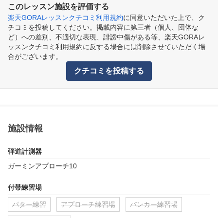
このレッスン施設を評価する
楽天GORAレッスンクチコミ利用規約
に同意いただいた上で、ク
チコミを投稿してください。掲載内容に第三者（個人、団体な
ど）への差別、不適切な表現、誹謗中傷がある等、楽天GORAレ
ッスンクチコミ利用規約に反する場合には削除させていただく場
合がございます。
クチコミを投稿する
施設情報
弾道計測器
ガーミンアプローチ10
付帯練習場
パター練習
アプローチ練習場
バンカー練習場