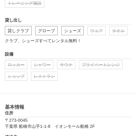
トレーニング施設
貸し出し
貸しクラブ
グローブ
シューズ
ウェア
タオル
クラブ、シューズすべてレンタル無料！
設備
ロッカー
シャワー
サウナ
プライベートレンジ
ショップ
レストラン
基本情報
住所
〒273-0045
千葉県 船橋市山手1-1-8　イオンモール船橋 2F