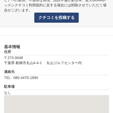
ど）への差別、不適切な表現、誹謗中傷がある等、楽天GORAレ
ッスンクチコミ利用規約に反する場合には削除させていただく場
合がございます。
クチコミを投稿する
基本情報
住所
〒273-0048
千葉県 船橋市丸山4-4-1 　丸山ゴルフセンター内
連絡先
TEL : 080-4470-1890
駐車場
なし