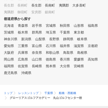
長生郡 長柄町
長生郡 長南町
夷隅郡 大多喜町
夷隅郡 御宿町
安房郡 鋸南町
都道府県から探す
北海道
青森県
岩手県
宮城県
秋田県
山形県
福島県
茨城県
栃木県
群馬県
埼玉県
千葉県
東京都
神奈川県
新潟県
山梨県
長野県
静岡県
岐阜県
愛知県
三重県
富山県
石川県
福井県
滋賀県
京都府
大阪府
兵庫県
奈良県
和歌山県
鳥取県
島根県
岡山県
広島県
山口県
徳島県
香川県
愛媛県
高知県
福岡県
佐賀県
長崎県
熊本県
大分県
宮崎県
鹿児島県
沖縄県
トップ
レッスントップ
千葉県
船橋・西船橋
グローリアスゴルフアカデミー 丸山ゴルフセンター校