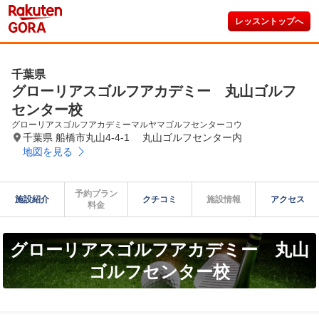
レッスントップへ
千葉県
グローリアスゴルフアカデミー 丸山ゴルフ
センター校
グローリアスゴルフアカデミーマルヤマゴルフセンターコウ
千葉県 船橋市丸山4-4-1 丸山ゴルフセンター内
地図を見る
予約プラン

施設紹介
クチコミ
施設情報
アクセス
料金
グローリアスゴルフアカデミー 丸山
ゴルフセンター校