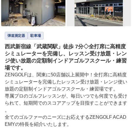
弾道測定器
駐車場
西武新宿線「武蔵関駅」徒歩 7分◇全打席に高精度
シミュレーターを完備し、レッスン受け放題・レン
ジ使い放題の定額制インドアゴルフスクール・練習
場です。
ZENGOLFは、関東に50店舗以上展開中！全打席に高精度
シミュレーターを完備したレッスン受け放題・レンジ使い
放題の定額制インドアゴルフスクール・練習場です。

専属プロのゴルフレッスンが、毎日いつでも何度でも受け
られて、短期間でのスコアアップを目指すことができます
。

全てのゴルファーのニーズにお応えするZENGOLF ACAD
EMYの特長を紹介いたします。
