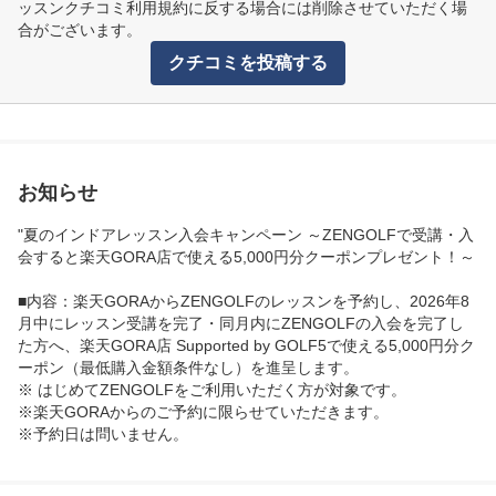
ッスンクチコミ利用規約に反する場合には削除させていただく場
合がございます。
クチコミを投稿する
お知らせ
"夏のインドアレッスン入会キャンペーン ～ZENGOLFで受講・入
会すると楽天GORA店で使える5,000円分クーポンプレゼント！～
■内容：楽天GORAからZENGOLFのレッスンを予約し、2026年8
月中にレッスン受講を完了・同月内にZENGOLFの入会を完了し
た方へ、楽天GORA店 Supported by GOLF5で使える5,000円分ク
ーポン（最低購入金額条件なし）を進呈します。

※ はじめてZENGOLFをご利用いただく方が対象です。

※楽天GORAからのご予約に限らせていただきます。

※予約日は問いません。

※本キャンペーンはエントリー不要です。

※練習会員へご入会の方も対象です。
