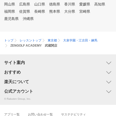
岡山県
広島県
山口県
徳島県
香川県
愛媛県
高知県
福岡県
佐賀県
長崎県
熊本県
大分県
宮崎県
鹿児島県
沖縄県
トップ
レッスントップ
東京都
大泉学園・江古田・練馬
ZENGOLF ACADEMY 武蔵関店
サイト案内
おすすめ
楽天について
公式アカウント
© Rakuten Group, Inc.
アプリ一覧
お問い合わせ一覧
サステナビリティ