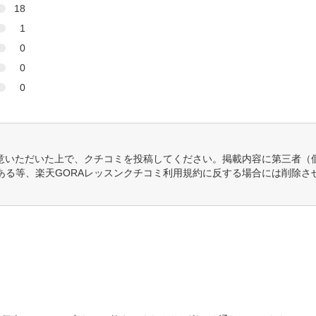
18
1
0
0
0
意いただいた上で、クチコミを投稿してください。掲載内容に第三者（
ある等、楽天GORAレッスンクチコミ利用規約に反する場合には削除さ