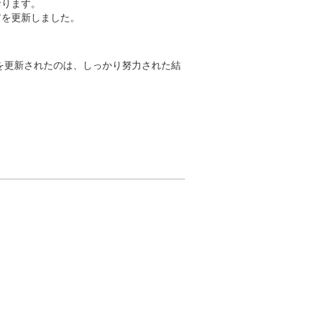
ります。

アを更新しました。
を更新されたのは、しっかり努力された結