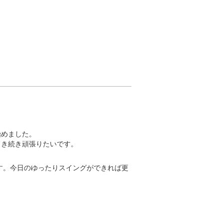
めました。

引き続き頑張りたいです。
す。今日のゆったりスイングができれば更