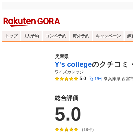
トップ
1人予約
コンペ予約
海外予約
キャンペーン
練
兵庫県
Y's college
のクチコミ
ワイズカレッジ
5.0
19件
兵庫県 西宮
総合評価
5.0
(19件)