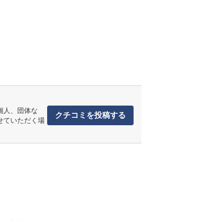
個人、団体な
クチコミを投稿する
せていただく場