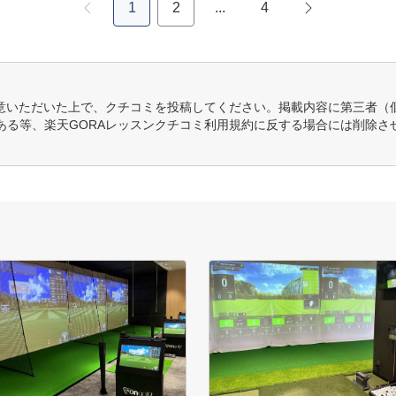
1
2
...
4
意いただいた上で、クチコミを投稿してください。掲載内容に第三者（
ある等、楽天GORAレッスンクチコミ利用規約に反する場合には削除さ