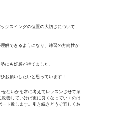
バックスイングの位置の大切さについて、
が理解できるようになり、練習の方向性が
勢にも好感が持てました。

ぜひお願いしたいと思っています！
かせないかを常に考えてレッスンさせて頂
に改善していけば更に良くなっていくのは
ポート致します。引き続きどうぞ宜しくお