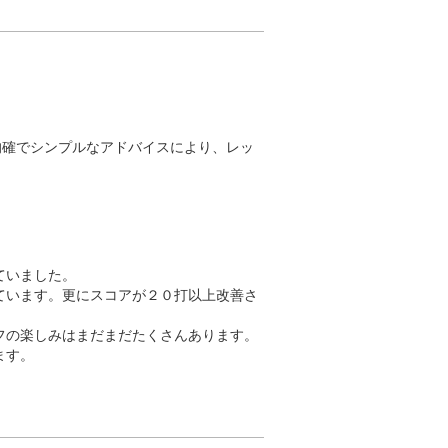
的確でシンプルなアドバイスにより、レッ
いました。

ています。更にスコアが２０打以上改善さ
フの楽しみはまだまだたくさんあります。
ます。