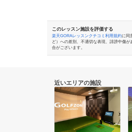
このレッスン施設を評価する
楽天GORAレッスンクチコミ利用規約
に同
ど）への差別、不適切な表現、誹謗中傷が
合がございます。
近いエリアの施設