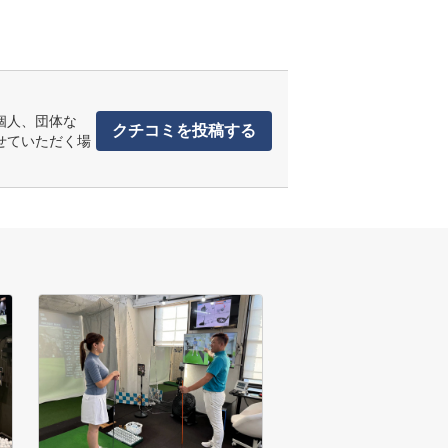
個人、団体な
クチコミを投稿する
せていただく場