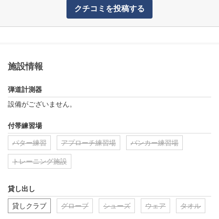
クチコミを投稿する
施設情報
弾道計測器
設備がございません。
付帯練習場
パター練習
アプローチ練習場
バンカー練習場
トレーニング施設
貸し出し
貸しクラブ
グローブ
シューズ
ウェア
タオル