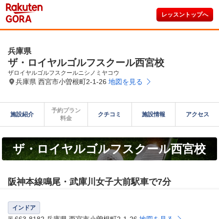
レッスントップへ
兵庫県
ザ・ロイヤルゴルフスクール西宮校
ザロイヤルゴルフスクールニシノミヤコウ
兵庫県 西宮市小曽根町2-1-26
地図を見る
予約プラン

施設紹介
クチコミ
施設情報
アクセス
料金
ザ・ロイヤルゴルフスクール西宮校
阪神本線鳴尾・武庫川女子大前駅車で7分
インドア