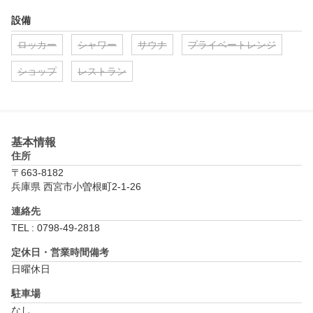
設備
ロッカー
シャワー
サウナ
プライベートレンジ
ショップ
レストラン
基本情報
住所
〒663-8182
兵庫県 西宮市小曽根町2-1-26
連絡先
TEL : 0798-49-2818
定休日・営業時間備考
日曜休日
駐車場
なし