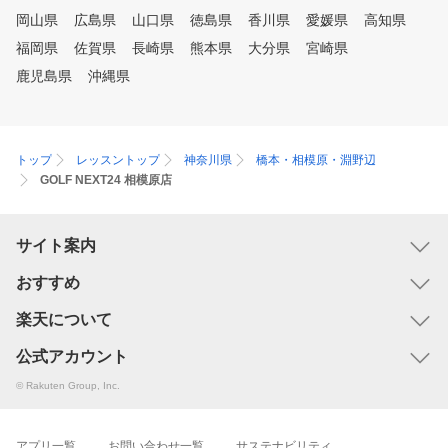
岡山県
広島県
山口県
徳島県
香川県
愛媛県
高知県
福岡県
佐賀県
長崎県
熊本県
大分県
宮崎県
鹿児島県
沖縄県
トップ
レッスントップ
神奈川県
橋本・相模原・淵野辺
GOLF NEXT24 相模原店
サイト案内
おすすめ
楽天について
公式アカウント
© Rakuten Group, Inc.
アプリ一覧
お問い合わせ一覧
サステナビリティ