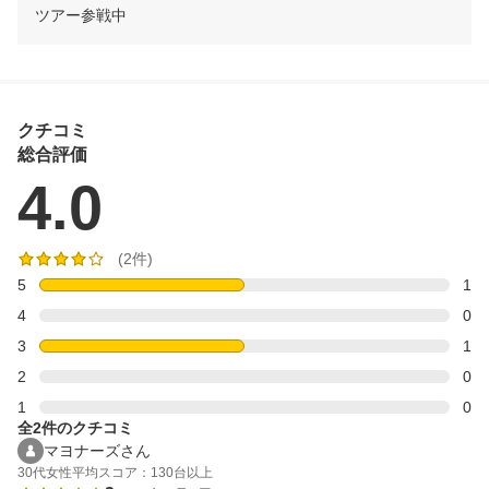
ツアー参戦中
クチコミ
総合評価
4.0
(2件)
5
1
4
0
3
1
2
0
1
0
全2件のクチコミ
マヨナーズさん
30代
女性
平均スコア：130台以上