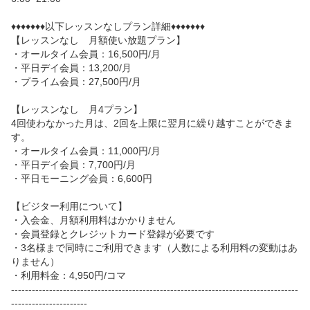
ただきます。

♦♦♦♦♦♦♦以下レッスンなしプラン詳細♦♦♦♦♦♦♦

【レッスンなし　月額使い放題プラン】

・オールタイム会員：16,500円/月

・平日デイ会員：13,200/月

・プライム会員：27,500円/月

【レッスンなし　月4プラン】

4回使わなかった月は、2回を上限に翌月に繰り越すことができま
す。

・オールタイム会員：11,000円/月

・平日デイ会員：7,700円/月

・平日モーニング会員：6,600円

【ビジター利用について】

・入会金、月額利用料はかかりません

・会員登録とクレジットカード登録が必要です

・3名様まで同時にご利用できます（人数による利用料の変動はあ
りません）

・利用料金：4,950円/コマ

-----------------------------------------------------------------------------------
----------------------
