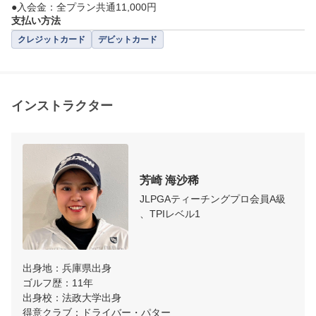
●入会金：全プラン共通11,000円
支払い方法
クレジットカード
デビットカード
インストラクター
芳崎 海沙稀
JLPGAティーチングプロ会員A級
、TPIレベル1
出身地：兵庫県出身

ゴルフ歴：11年

出身校：法政大学出身

得意クラブ：ドライバー・パター