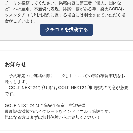
チコミを投稿してください。掲載内容に第三者（個人、団体な
ど）への差別、不適切な表現、誹謗中傷がある等、楽天GORAレ
ッスンクチコミ利用規約に反する場合には削除させていただく場
合がございます。
クチコミを投稿する
お知らせ
・予約確定のご連絡の際に、ご利用についての事前確認事項をお
送りします。

・GOLF NEXT24ご利用にはGOLF NEXT24利用規約の同意が必要
です。

GOLF NEXT 24 は全室完全個室、空調完備、

最新設備満載のハイグレードなインドアゴルフ施設です。

気になる方はまずは無料体験からご参加ください！