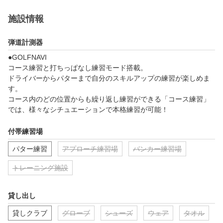
施設情報
弾道計測器
●GOLFNAVI

コース練習と打ちっぱなし練習モード搭載。

ドライバーからパターまで自分のスキルアップの練習が楽しめま
す。

コース内のどの位置からも繰り返し練習ができる「コース練習」
では、様々なシチュエーションで本格練習が可能！
付帯練習場
パター練習
アプローチ練習場
バンカー練習場
トレーニング施設
貸し出し
貸しクラブ
グローブ
シューズ
ウェア
タオル