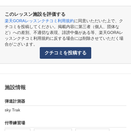
このレッスン施設を評価する
楽天GORAレッスンクチコミ利用規約
に同意いただいた上で、ク
チコミを投稿してください。掲載内容に第三者（個人、団体な
ど）への差別、不適切な表現、誹謗中傷がある等、楽天GORAレ
ッスンクチコミ利用規約に反する場合には削除させていただく場
合がございます。
クチコミを投稿する
施設情報
弾道計測器
sky Trak
付帯練習場