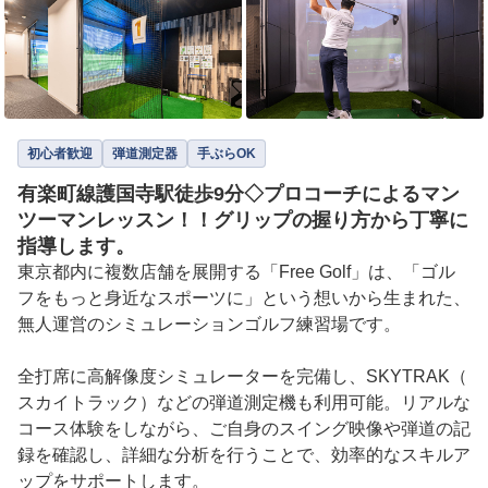
初心者歓迎
弾道測定器
手ぶらOK
有楽町線護国寺駅徒歩9分◇プロコーチによるマン
ツーマンレッスン！！グリップの握り方から丁寧に
指導します。
東京都内に複数店舗を展開する「Free Golf」は、「ゴル
フをもっと身近なスポーツに」という想いから生まれた、
無人運営のシミュレーションゴルフ練習場です。

全打席に高解像度シミュレーターを完備し、SKYTRAK（
スカイトラック）などの弾道測定機も利用可能。リアルな
コース体験をしながら、ご自身のスイング映像や弾道の記
録を確認し、詳細な分析を行うことで、効率的なスキルア
ップをサポートします。
