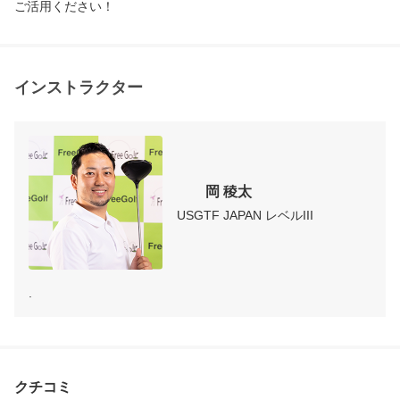
ご活用ください！
インストラクター
	岡 稜太
USGTF JAPAN レベルIII
.
クチコミ