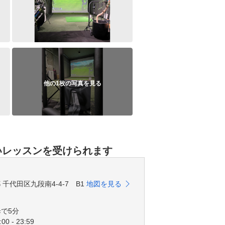
他の1枚の写真を見る
いレッスンを受けられます
京都 千代田区九段南4-4-7 B1
地図を見る
で5分
00 - 23:59