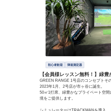
初心者歓迎
弾道測定器
【会員様レッスン無料！】緑豊
GREEN RANGE 1号店のコンセプトそ
2023年1月、2号店が市ヶ谷に誕生。

50㎡1打席、緑豊かなプライベート空
境をご提供します。

シミュレーターはTRACKMANを導入。
