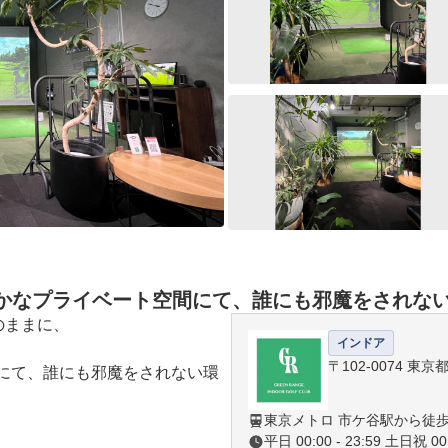
かなプライベート空間にて、誰にも邪魔をされな
のままに、

インドア
〒102-0074 東
間にて、誰にも邪魔をされない環
東京メトロ 市ケ谷駅から徒歩
平日 00:00 - 23:59 土日祝 00: