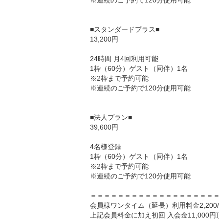
※連続のご予約で120分使用可能

■スタンダードプラス■

13,200円

24時間 月4回利用可能

1枠（60分）ゲスト（同伴）1名

※2枠まで予約可能

※連続のご予約で120分使用可能

■法人プラン■

39,600円

4名様登録

1枠（60分）ゲスト（同伴）1名

※2枠まで予約可能

※連続のご予約で120分使用可能

＝＝＝＝＝＝＝＝＝＝＝＝＝＝＝＝＝＝＝
会員様ワンタイム（延長）利用料金2,200
上記会員料金に加え初回 入会金11,000