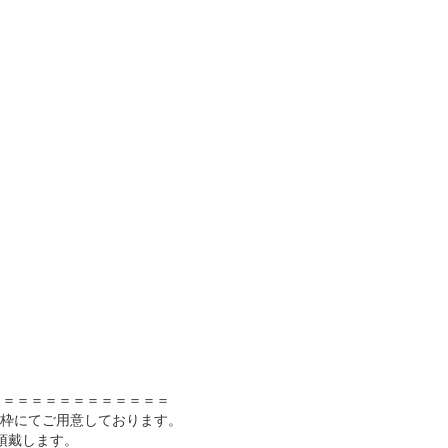
＝＝＝＝＝＝＝＝＝＝＝＝

/枠にてご用意しております。

円頂戴します。