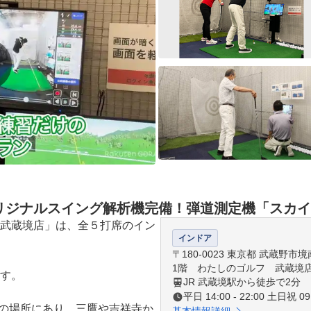
オリジナルスイング解析機完備！弾道測定機「スカ
武蔵境店」は、全５打席のイン
インドア
〒180-0023 東京都 武蔵野
1階 わたしのゴルフ 武蔵境
す。

JR 武蔵境駅から徒歩で2分
平日 14:00 - 22:00 土日祝 09:
分の場所にあり、三鷹や吉祥寺か