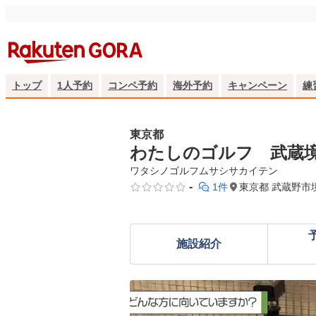
トップ
1人予約
コンペ予約
海外予約
キャンペーン
練
東京都
わたしのゴルフ 武蔵
ワタシノゴルフムサシサカイテン
-
1件
東京都 武蔵野市
施設紹介