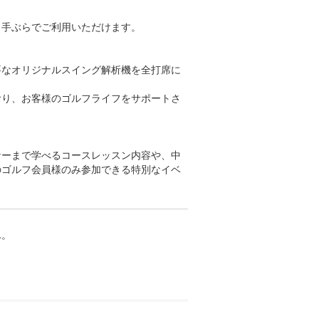
手ぶらでご利用いただけます。

要なオリジナルスイング解析機を全打席に
おり、お客様のゴルフライフをサポートさ
ナーまで学べるコースレッスン内容や、中
のゴルフ会員様のみ参加できる特別なイベ
。
