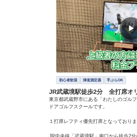
▶
初心者歓迎
弾道測定器
手ぶらOK
JR武蔵境駅徒歩2分 全打席
東京都武蔵野市にある「わたしのゴルフ
ドアゴルフスクールです。

１打席レフティ優先打席となっておりま
JR中央線「武蔵境駅」南口から徒歩2