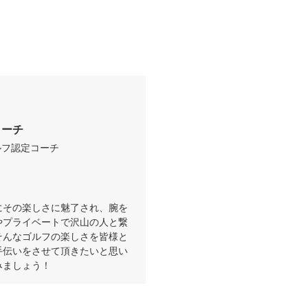
コーチ
ルフ認定コーチ
にその楽しさに魅了され、腕を
やプライベートで沢山の人と繋
そんなゴルフの楽しさを皆様と
手伝いをさせて頂きたいと思い
みましょう！