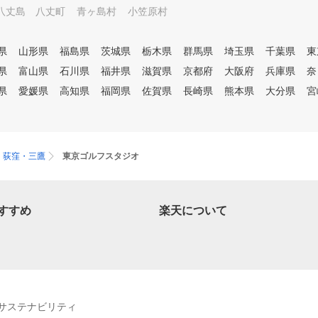
八丈島 八丈町
青ヶ島村
小笠原村
県
山形県
福島県
茨城県
栃木県
群馬県
埼玉県
千葉県
東
県
富山県
石川県
福井県
滋賀県
京都府
大阪府
兵庫県
奈
県
愛媛県
高知県
福岡県
佐賀県
長崎県
熊本県
大分県
宮
・荻窪・三鷹
東京ゴルフスタジオ
すすめ
楽天について
サステナビリティ