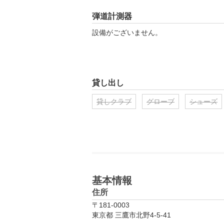
弾道計測器
設備がございません。
貸し出し
貸しクラブ
グローブ
シューズ
基本情報
住所
〒181-0003
東京都 三鷹市北野4-5-41