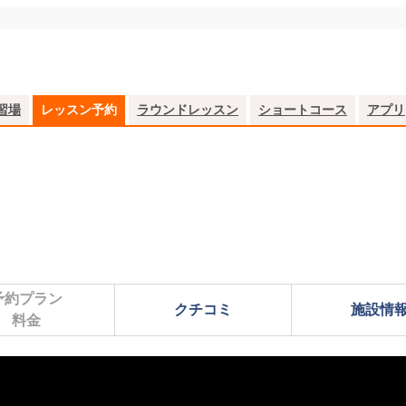
習場
レッスン予約
ラウンドレッスン
ショートコース
アプリ
予約プラン

クチコミ
施設情
料金