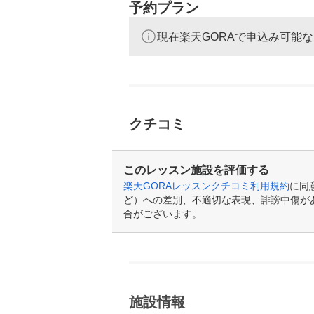
予約プラン
現在楽天GORAで申込み可能
クチコミ
このレッスン施設を評価する
楽天GORAレッスンクチコミ利用規約
に同
ど）への差別、不適切な表現、誹謗中傷が
合がございます。
施設情報