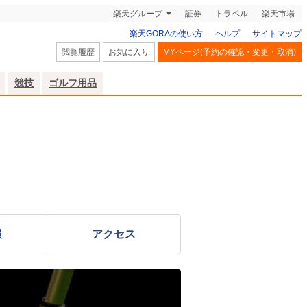
楽天グループ
証券
トラベル
楽天市場
楽天GORAの使い方
ヘルプ
サイトマップ
閲覧履歴
お気に入り
MYページ(予約の確認・変更・取消)
競技
ゴルフ用品
報
アクセス