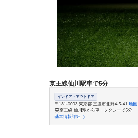
京王線仙川駅車で5分
インドア・アウトドア
〒181-0003 東京都 三鷹市北野4-5-41
地図
京王線 仙川駅から車・タクシーで5分
基本情報詳細