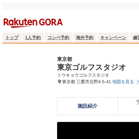
トップ
1人予約
コンペ予約
海外予約
キャンペーン
練
東京都
東京ゴルフスタジオ
トウキョウゴルフスタジオ
東京都 三鷹市北野4-5-41
地図を見る
施設紹介