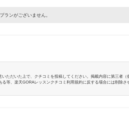
なプランがございません。
意いただいた上で、クチコミを投稿してください。掲載内容に第三者（
ある等、楽天GORAレッスンクチコミ利用規約に反する場合には削除さ