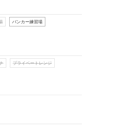
場
バンカー練習場
ナ
プライベートレンジ