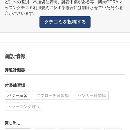
ど）への差別、不適切な表現、誹謗中傷がある等、楽天GORAレ
ッスンクチコミ利用規約に反する場合には削除させていただく場
合がございます。
クチコミを投稿する
施設情報
弾道計測器
付帯練習場
パター練習
アプローチ練習場
バンカー練習場
トレーニング施設
貸し出し