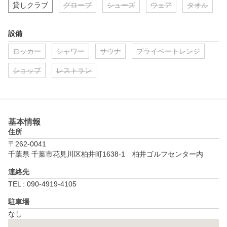
貸しクラブ
グローブ
シューズ
ウェア
タオル
設備
ロッカー
シャワー
サウナ
プライベートレンジ
ショップ
レストラン
基本情報
住所
〒262-0041
千葉県 千葉市花見川区柏井町1638-1　柏井ゴルフセンター内
連絡先
TEL : 090-4919-4105
駐車場
なし