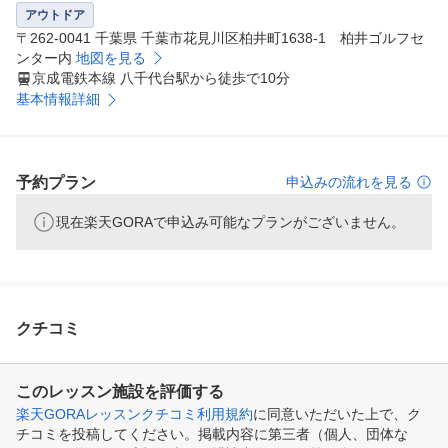
アウトドア
〒262-0041 千葉県 千葉市花見川区柏井町1638-1 柏井ゴルフセ
ンター内
地図を見る
京成電鉄本線 八千代台駅から徒歩で10分
基本情報詳細
予約プラン
申込みの流れを見る
現在楽天GORAで申込み可能なプランがございません。
クチコミ
このレッスン施設を評価する
楽天GORAレッスンクチコミ利用規約
に同意いただいた上で、ク
チコミを投稿してください。掲載内容に第三者（個人、団体な