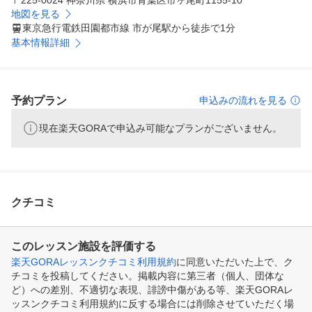
〒225-0024 神奈川県 横浜市青葉区市ヶ尾町1155-10
地図を見る
東京急行電鉄田園都市線 市が尾駅から徒歩で1分
基本情報詳細
予約プラン
申込みの流れを見る
現在楽天GORAで申込み可能なプランがございません。
クチコミ
このレッスン施設を評価する
楽天GORAレッスンクチコミ利用規約
に同意いただいた上で、ク
チコミを投稿してください。掲載内容に第三者（個人、団体な
ど）への差別、不適切な表現、誹謗中傷がある等、楽天GORAレ
ッスンクチコミ利用規約に反する場合には削除させていただく場