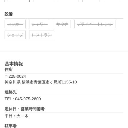
設備
ロッカー
シャワー
サウナ
プライベートレンジ
ショップ
レストラン
基本情報
住所
〒225-0024
神奈川県 横浜市青葉区市ヶ尾町1155-10
連絡先
TEL : 045-975-2800
定休日・営業時間備考
平日：火～木
駐車場