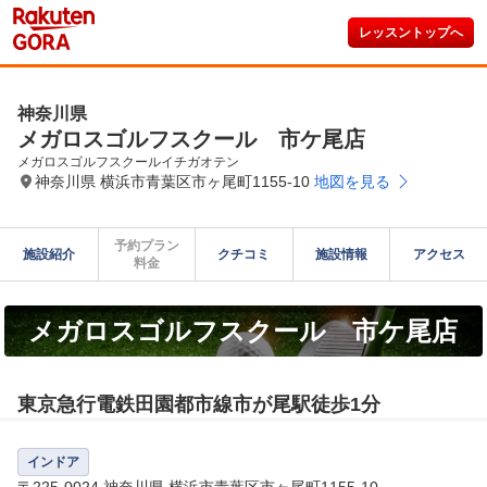
レッスントップへ
神奈川県
メガロスゴルフスクール 市ケ尾店
メガロスゴルフスクールイチガオテン
神奈川県 横浜市青葉区市ヶ尾町1155-10
地図を見る
予約プラン

施設紹介
クチコミ
施設情報
アクセス
料金
メガロスゴルフスクール 市ケ尾店
東京急行電鉄田園都市線市が尾駅徒歩1分
インドア