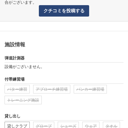
合がございます。
クチコミを投稿する
施設情報
弾道計測器
設備がございません。
付帯練習場
パター練習
アプローチ練習場
バンカー練習場
トレーニング施設
貸し出し
貸しクラブ
グローブ
シューズ
ウェア
タオル