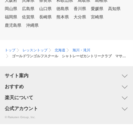
大阪府
兵庫県
奈良県
和歌山県
鳥取県
島根県
岡山県
広島県
山口県
徳島県
香川県
愛媛県
高知県
福岡県
佐賀県
長崎県
熊本県
大分県
宮崎県
鹿児島県
沖縄県
トップ
レッスントップ
北海道
旭川・滝川
ゴールドワンゴルフスクール シャトレーゼカントリークラブ マサリカップ
サイト案内
おすすめ
楽天について
公式アカウント
© Rakuten Group, Inc.