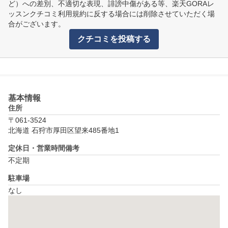
ど）への差別、不適切な表現、誹謗中傷がある等、楽天GORAレ
ッスンクチコミ利用規約に反する場合には削除させていただく場
合がございます。
クチコミを投稿する
基本情報
住所
〒061-3524
北海道 石狩市厚田区望来485番地1
定休日・営業時間備考
不定期
駐車場
なし