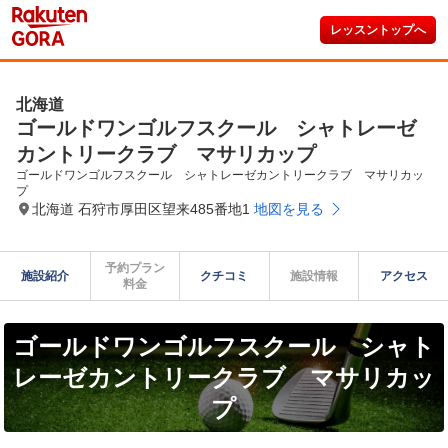
レッスントップへ
北海道
ゴールドワンゴルフスクール シャトレーゼ
カントリークラブ マサリカップ
ゴールドワンゴルフスクール　シャトレーゼカントリークラブ　マサリカッ
プ
北海道 石狩市厚田区望来485番地1
地図を見る
予約プラン

施設紹介
クチコミ
施設情報
アクセス
料金
ゴールドワンゴルフスクール シャト
レーゼカントリークラブ マサリカッ
プ