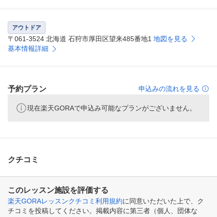
アウトドア
〒061-3524 北海道 石狩市厚田区望来485番地1
地図を見る
基本情報詳細
予約プラン
申込みの流れを見る
現在楽天GORAで申込み可能なプランがございません。
クチコミ
このレッスン施設を評価する
楽天GORAレッスンクチコミ利用規約
に同意いただいた上で、ク
チコミを投稿してください。掲載内容に第三者（個人、団体な