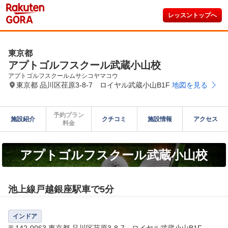
レッスントップへ
東京都
アプトゴルフスクール武蔵小山校
アプトゴルフスクールムサシコヤマコウ
東京都 品川区荏原3‐8‐7 ロイヤル武蔵小山B1F
地図を見る
予約プラン

施設紹介
クチコミ
施設情報
アクセス
料金
アプトゴルフスクール武蔵小山校
池上線戸越銀座駅車で5分
インドア