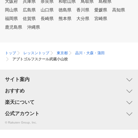
大阪府
兵庫県
奈良県
和歌山県
鳥取県
島根県
岡山県
広島県
山口県
徳島県
香川県
愛媛県
高知県
福岡県
佐賀県
長崎県
熊本県
大分県
宮崎県
鹿児島県
沖縄県
トップ
レッスントップ
東京都
品川・大森・蒲田
アプトゴルフスクール武蔵小山校
サイト案内
おすすめ
楽天について
公式アカウント
© Rakuten Group, Inc.