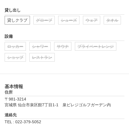
貸し出し
貸しクラブ
グローブ
シューズ
ウェア
タオル
設備
ロッカー
シャワー
サウナ
プライベートレンジ
ショップ
レストラン
基本情報
住所
〒981-3214
宮城県 仙台市泉区館7丁目1-1　泉ビレジゴルフガーデン内
連絡先
TEL : 022-379-5052