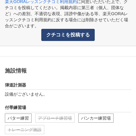
楽天GORAレッスンクチコミ利用規約
に同意いただいた上で、ク
チコミを投稿してください。掲載内容に第三者（個人、団体な
ど）への差別、不適切な表現、誹謗中傷がある等、楽天GORAレ
ッスンクチコミ利用規約に反する場合には削除させていただく場
合がございます。
クチコミを投稿する
施設情報
弾道計測器
設備がございません。
付帯練習場
パター練習
アプローチ練習場
バンカー練習場
トレーニング施設