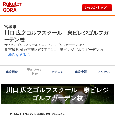
レッスントップへ
宮城県
川口 広之ゴルフスクール 泉ビレジゴルフガ
ーデン校
カワグチゴルフスクールイズミビレジゴルフガーデンコウ
宮城県 仙台市泉区館7丁目1-1 泉ビレジゴルフガーデン内
地図を見る
予約プラン

施設紹介
クチコミ
施設情報
アクセス
料金
川口 広之ゴルフスクール 泉ビレジ
ゴルフガーデン校