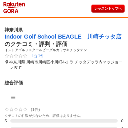
レッスントップへ
神奈川県
Indoor Golf School BEAGLE 川崎チッタ店
のクチコミ・評判・評価
インドアゴルフスクールビーグルカワサキチッタテン
-
1件
神奈川県 川崎市川崎区小川町4-1 ラ チッタデッラ内マッジョー
レ B1F
総合評価
-
(1件)
クチコミの件数が少ないため、評価はありません。
5
0