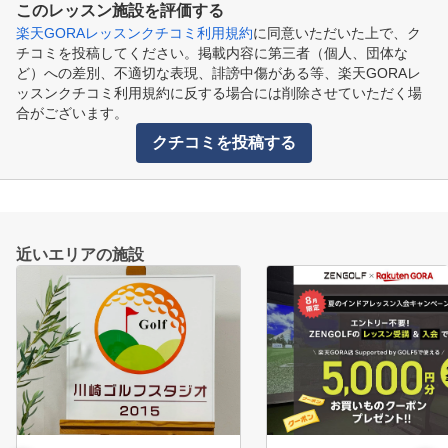
このレッスン施設を評価する
楽天GORAレッスンクチコミ利用規約
に同意いただいた上で、ク
チコミを投稿してください。掲載内容に第三者（個人、団体な
ど）への差別、不適切な表現、誹謗中傷がある等、楽天GORAレ
ッスンクチコミ利用規約に反する場合には削除させていただく場
合がございます。
クチコミを投稿する
近いエリアの施設