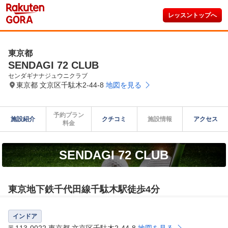
レッスントップへ
東京都
SENDAGI 72 CLUB
センダギナナジュウニクラブ
東京都 文京区千駄木2-44-8
地図を見る
予約プラン

施設紹介
クチコミ
施設情報
アクセス
料金
SENDAGI 72 CLUB
東京地下鉄千代田線千駄木駅徒歩4分
インドア