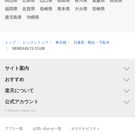
岡山県
広島県
山口県
徳島県
香川県
愛媛県
高知県
福岡県
佐賀県
長崎県
熊本県
大分県
宮崎県
鹿児島県
沖縄県
トップ
レッスントップ
東京都
日暮里・駒込・千駄木
SENDAGI 72 CLUB
サイト案内
おすすめ
楽天について
公式アカウント
© Rakuten Group, Inc.
アプリ一覧
お問い合わせ一覧
サステナビリティ