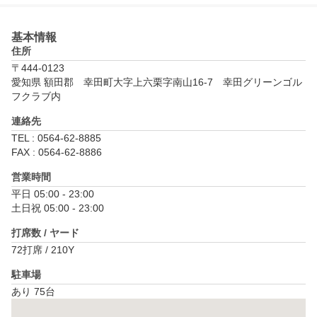
基本情報
住所
〒444-0123
愛知県 額田郡　幸田町大字上六栗字南山16-7　幸田グリーンゴル
フクラブ内
連絡先
TEL : 0564-62-8885
FAX : 0564-62-8886
営業時間
平日 05:00 - 23:00

土日祝 05:00 - 23:00
打席数 / ヤード
72打席 / 210Y
駐車場
あり 75台