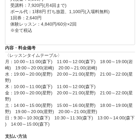
受講料：7,920円(月4回まで)

ボール代：1球8円 打ち放題、1,100円(入場料無料)

1回券：2,640円

体験レッスン：4,840円/60分×2回

※全て税込

内容・料金備考
〈レッスンタイムテーブル〉

月：10:00～11:00(森下)　11:00～12:00(森下)　18:00～19:00(岩
崎)　19:00～20:00(岩崎)　20:00～21:00(岩崎)

水：19:00～20:00(星野)　20:00～21:00(星野)　21:00～22:00(星
野)

木：10:00～11:00(森下)　11:00～12:00(森下)

金：19:00～20:00(星野)　20:00～21:00(星野)　21:00～22:00(星
野)

土：14:00～15:00(星野)　15:00～16:00(星野)　18:00～19:00(星
野)　19:00～20:00(星野)　20:00～21:00(星野)

日：9:30～10:30(森下)　10:30～11:30(森下)　13:00～14:00(森下
)　14:00～15:00(森下)

支払い方法