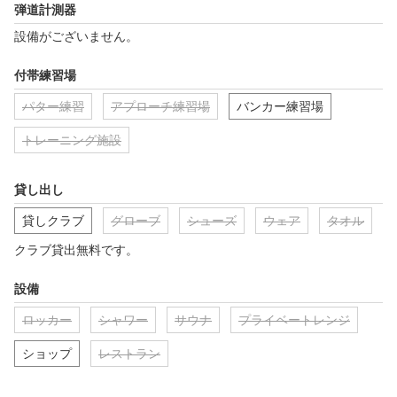
弾道計測器
設備がございません。
付帯練習場
パター練習
アプローチ練習場
バンカー練習場
トレーニング施設
貸し出し
貸しクラブ
グローブ
シューズ
ウェア
タオル
クラブ貸出無料です。
設備
ロッカー
シャワー
サウナ
プライベートレンジ
ショップ
レストラン