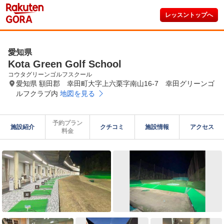
レッスントップへ
愛知県
Kota Green Golf School
コウタグリーンゴルフスクール
愛知県 額田郡 幸田町大字上六栗字南山16-7 幸田グリーンゴ
ルフクラブ内
地図を見る
予約プラン

施設紹介
クチコミ
施設情報
アクセス
料金