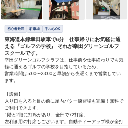
初心者歓迎
駐車場
手ぶらOK
東海道本線幸田駅車で6分 仕事帰りにお気軽に通
える『ゴルフの学校』 それが幸田グリーンゴルフ
スクールです。
幸田グリーンゴルフクラブは、仕事前や仕事終わりでも気
軽に通えるゴルフの学校を目指しているため、

営業時間は5:00〜23:00と早朝から夜遅くまで営業してい
ます。

【設備】

入り口を入ると目の前に屋内パター練習場も完備！無料で
ご利用できます。

1階と2階に打席があり、全部で72打席。

左利き用の打席もございます。自動ティーアップ機が全打