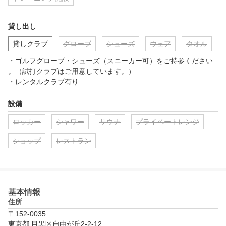
貸し出し
貸しクラブ
グローブ
シューズ
ウェア
タオル
・ゴルフグローブ・シューズ（スニーカー可）をご持参ください
。（試打クラブはご用意しています。）

・レンタルクラブ有り
設備
ロッカー
シャワー
サウナ
プライベートレンジ
ショップ
レストラン
基本情報
住所
〒152-0035
東京都 目黒区自由が丘2-2-12