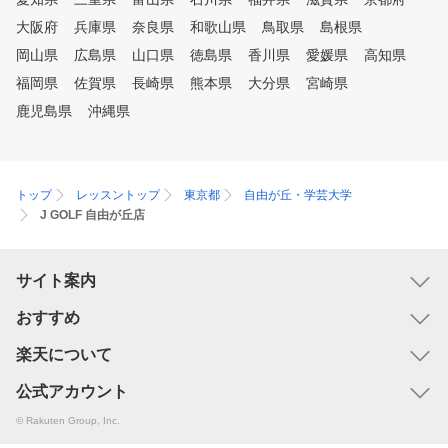
大阪府
兵庫県
奈良県
和歌山県
鳥取県
島根県
岡山県
広島県
山口県
徳島県
香川県
愛媛県
高知県
福岡県
佐賀県
長崎県
熊本県
大分県
宮崎県
鹿児島県
沖縄県
トップ
レッスントップ
東京都
自由が丘・学芸大学
J GOLF 自由が丘店
サイト案内
おすすめ
楽天について
公式アカウント
© Rakuten Group, Inc.