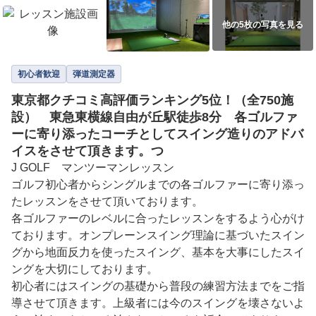
他の5枚の写真を見る
初心者歓迎
弾道測定器
東京都クチコミ高評価ランキング5位！（全750施
設） 東急東横線自由が丘駅徒歩8分 各ゴルファ
ーに寄り添ったコーチとしてスイング造りのアドバ
イスをさせて頂きます。つ
J GOLF　マンツーマンレッスン

ゴルフ初心者からシングルまでの各ゴルファーに寄り添っ
たレッスンをさせて頂いております。

各ゴルファーのレベルに合ったレッスンをするよう心がけ
ております。オンプレーンスイング理論に基づいたスイン
グから地面反力を使ったスイング、基本を大事にしたスイ
ングを大切にしております。

初心者にはスイングの基礎から普段の練習方法までをご指
導させて頂きます。上級者には今のスイングを壊さないよ