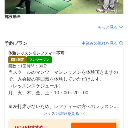
施設動画
もっと見る
予約プラン
申込みの流れを見る
体験レッスン※レフティー不可
初回限定
マンツーマン
回数
1回
時間
30分
当スクールのマンツーマンレッスンを体験頂きますの
で、入会後の雰囲気を体験していただけます。

〈レッスンスケジュール〉

月、火、木、金、土：10：00～20：00

※左打席がないため、レフティーの方へのレッスンは
行っておりません。
レッスン詳細を見る
GORAおすすめ