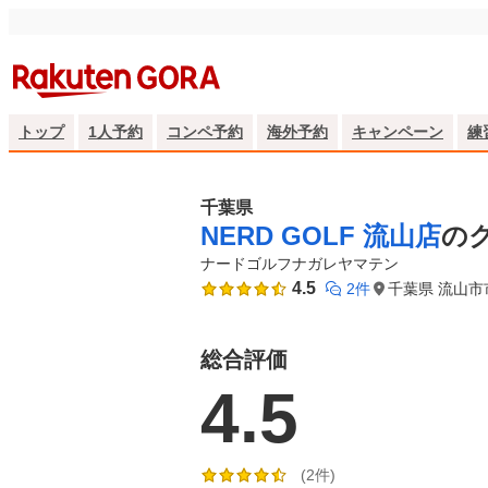
トップ
1人予約
コンペ予約
海外予約
キャンペーン
練
千葉県
NERD GOLF 流山店
の
ナードゴルフナガレヤマテン
4.5
2件
千葉県 流山市市
総合評価
4.5
(2件)