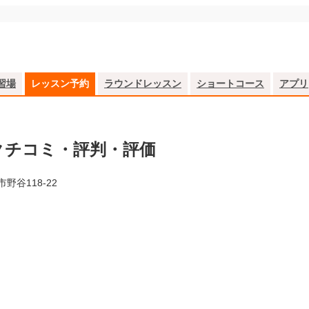
習場
レッスン予約
ラウンドレッスン
ショートコース
アプリ
クチコミ・評判・評価
野谷118-22