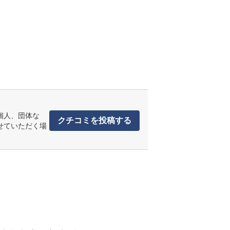
個人、団体な
クチコミを投稿する
せていただく場