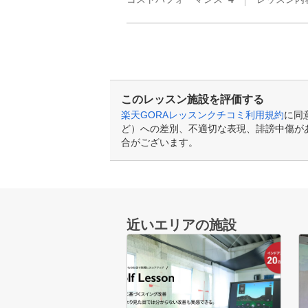
このレッスン施設を評価する
楽天GORAレッスンクチコミ利用規約
に同
ど）への差別、不適切な表現、誹謗中傷が
合がございます。
近いエリアの施設