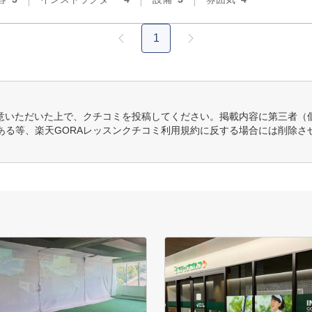
1
意いただいた上で、クチコミを投稿してください。掲載内容に第三者（
ある等、楽天GORAレッスンクチコミ利用規約に反する場合には削除さ