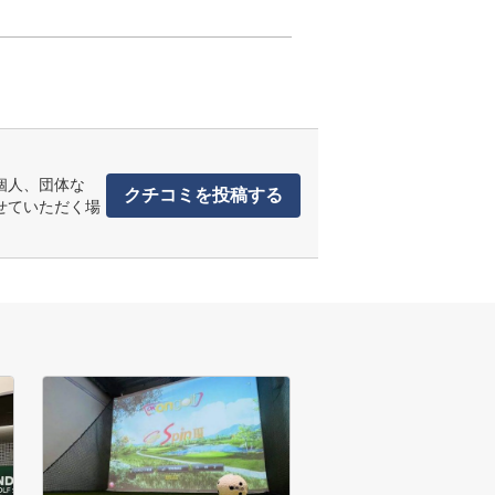
個人、団体な
クチコミを投稿する
せていただく場