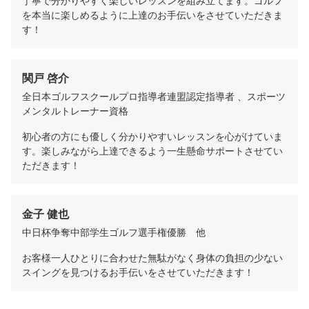
丁寧で分かりやすく楽しいレッスンを組み立てます。ゴルフ
を本当に楽しめるように上達のお手伝いをさせていただきま
す！
関戸 啓介
全日本ゴルフスクールプロ指導者連盟認定指導者 、スポーツ
メンタルトレーナー資格
初心者の方にも優しく分かりやすいレッスンを心がけていま
す。楽しみながら上達できるよう一生懸命サポートさせてい
ただきます！
金子 健也
中日杯争奪中部学生ゴルフ選手権優勝　他
お客様一人ひとりに合わせた無駄がなく身体の負担の少ない
スイングを見つけるお手伝いをさせていただきます！