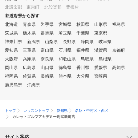
さい。
北設楽郡 東栄町
北設楽郡 豊根村
都道府県から探す
北海道
青森県
岩手県
宮城県
秋田県
山形県
福島県
茨城県
栃木県
群馬県
埼玉県
千葉県
東京都
神奈川県
新潟県
山梨県
長野県
静岡県
岐阜県
愛知県
三重県
富山県
石川県
福井県
滋賀県
京都府
大阪府
兵庫県
奈良県
和歌山県
鳥取県
島根県
岡山県
広島県
山口県
徳島県
香川県
愛媛県
高知県
福岡県
佐賀県
長崎県
熊本県
大分県
宮崎県
鹿児島県
沖縄県
トップ
レッスントップ
愛知県
名駅・中村区・西区
カレットゴルフアカデミー則武新町店
サイト案内