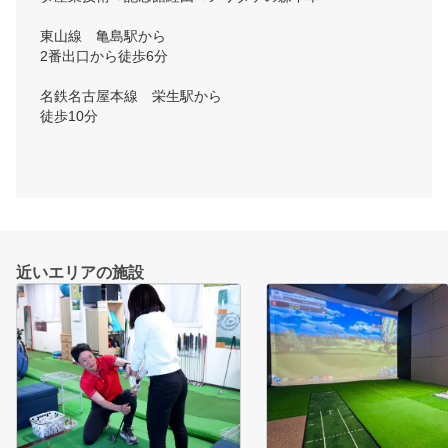
東山線　亀島駅から

2番出口から徒歩6分

名鉄名古屋本線　栄生駅から

徒歩10分

近いエリアの施設