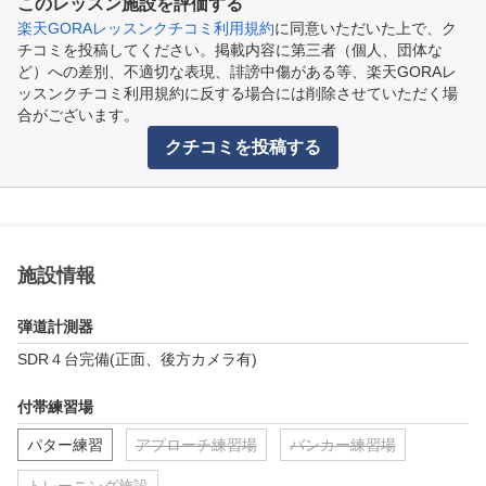
このレッスン施設を評価する
楽天GORAレッスンクチコミ利用規約
に同意いただいた上で、ク
チコミを投稿してください。掲載内容に第三者（個人、団体な
ど）への差別、不適切な表現、誹謗中傷がある等、楽天GORAレ
ッスンクチコミ利用規約に反する場合には削除させていただく場
合がございます。
クチコミを投稿する
施設情報
弾道計測器
SDR４台完備(正面、後方カメラ有)
付帯練習場
パター練習
アプローチ練習場
バンカー練習場