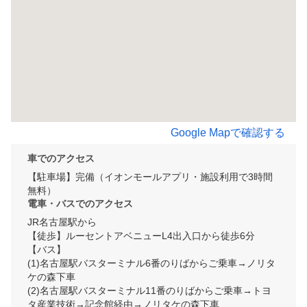
Google Mapで確認する
車でのアクセス
【駐車場】完備（イオンモールアプリ・施設利用で3時間
無料）
電車・バスでのアクセス
JR名古屋駅から

【徒歩】ルーセントアベニューL4出入口から徒歩6分

【バス】

(1)名古屋駅バスターミナル6番のりばからご乗車→ノリタ
ケの森下車

(2)名古屋駅バスターミナル11番のりばからご乗車→トヨ
タ産業技術→記念館経由→ノリタケの森下車
