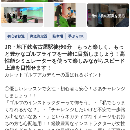
他の2枚の写真を見る
初心者歓迎
弾道測定器
駐車場
手ぶらOK
JR・地下鉄名古屋駅徒歩6分 もっと楽しく、もっ
と豊かなゴルフライフを一緒に目指しましょう！高
性能シミュレーターを使って楽しみながらスピード
上達を目指せます！
カレットゴルフアカデミーの選ばれるポイント

①優しいレッスンで女性・初心者も安心！さあチャレンジ
しましょう！！

「ゴルフのインストラクターって怖そう」・「私でもうま
くなれるかな？」・「チャレンジしたいけど不安で一歩踏
み出せないなあ・・」というネガティブなイメージをお持
ちの方も心配無用！！経験豊富なインストラクターが女性