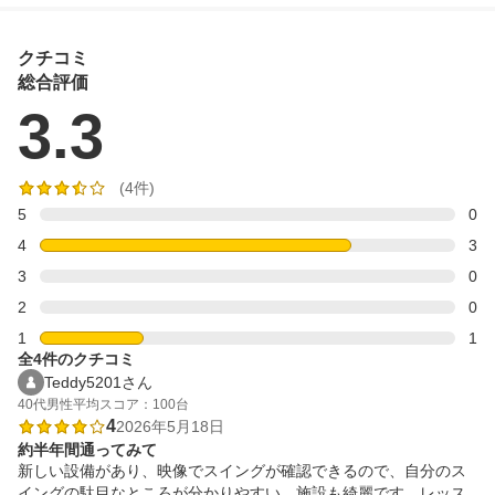
クチコミ
総合評価
3.3
(4件)
5
0
4
3
3
0
2
0
1
1
全4件のクチコミ
Teddy5201さん
40代
男性
平均スコア：100台
4
2026年5月18日
約半年間通ってみて
新しい設備があり、映像でスイングが確認できるので、自分のス
イングの駄目なところが分かりやすい。施設も綺麗です。レッス