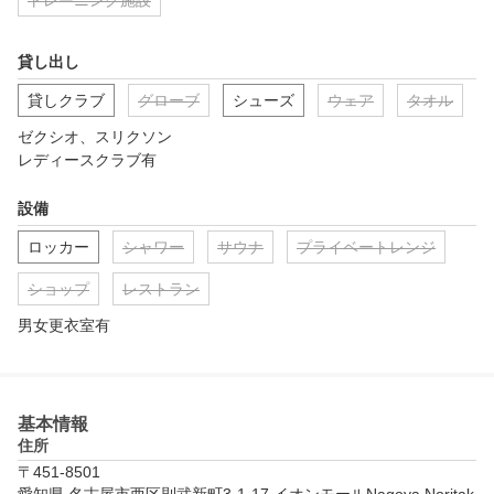
トレーニング施設
貸し出し
貸しクラブ
グローブ
シューズ
ウェア
タオル
ゼクシオ、スリクソン

レディースクラブ有
設備
ロッカー
シャワー
サウナ
プライベートレンジ
ショップ
レストラン
男女更衣室有
基本情報
住所
〒451-8501