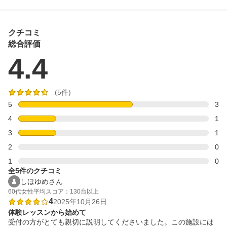
クチコミ
総合評価
4.4
(5件)
5
3
4
1
3
1
2
0
1
0
全5件のクチコミ
しほゆめさん
60代
女性
平均スコア：130台以上
4
2025年10月26日
体験レッスンから始めて
受付の方がとても親切に説明してくださいました。この施設には