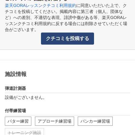
楽天GORAレッスンクチコミ利用規約
に同意いただいた上で、ク
チコミを投稿してください。掲載内容に第三者（個人、団体な
ど）への差別、不適切な表現、誹謗中傷がある等、楽天GORAレ
ッスンクチコミ利用規約に反する場合には削除させていただく場
合がございます。
クチコミを投稿する
施設情報
弾道計測器
設備がございません。
付帯練習場
パター練習
アプローチ練習場
バンカー練習場
トレーニング施設