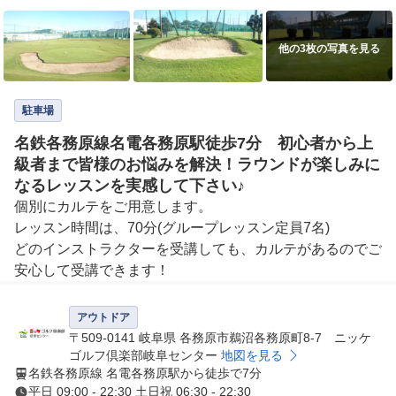
他の3枚の写真を見る
駐車場
名鉄各務原線名電各務原駅徒歩7分 初心者から上
級者まで皆様のお悩みを解決！ラウンドが楽しみに
なるレッスンを実感して下さい♪
個別にカルテをご用意します。

レッスン時間は、70分(グループレッスン定員7名)

どのインストラクターを受講しても、カルテがあるのでご
安心して受講できます！
アウトドア
〒509-0141 岐阜県 各務原市鵜沼各務原町8-7 ニッケ
ゴルフ倶楽部岐阜センター
地図を見る
名鉄各務原線 名電各務原駅から徒歩で7分
平日 09:00 - 22:30 土日祝 06:30 - 22:30