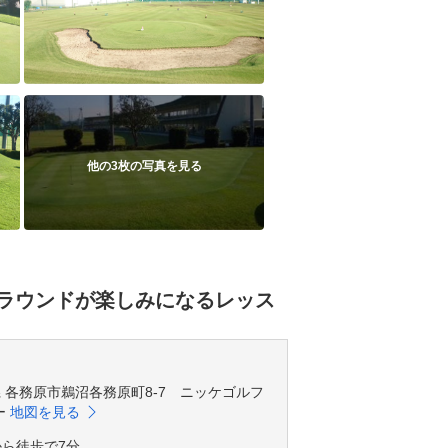
他の3枚の写真を見る
ラウンドが楽しみになるレッス
岐阜県 各務原市鵜沼各務原町8-7 ニッケゴルフ
ー
地図を見る
から徒歩で7分