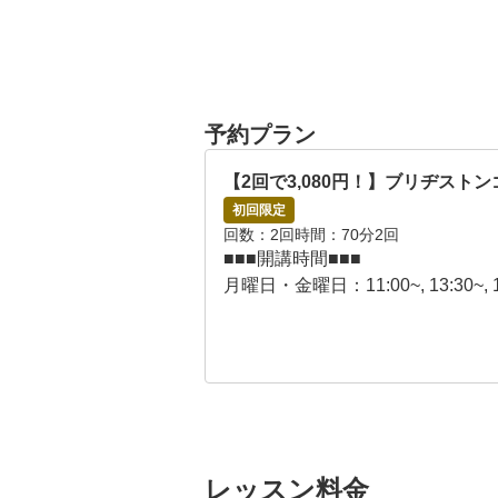
予約プラン
【2回で3,080円！】ブリヂス
初回限定
回数
2回
時間
70分2回
■■■開講時間■■■

月曜日・金曜日：11:00~, 13:30~, 18:
火曜日：13:30~, 18:50~, 20:30~

水曜日：15:00~, 18:00~, 18:50~, 20:
土曜日：8:00~, 9:00~, 10:00~, 11:00~
日曜日：8:00~, 10:00~, 11:00~, 13:00
■■■レッスンの流れ■■■

プロセス1：初回カウンセリング＆
レッスン料金