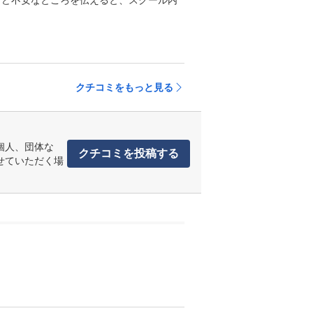
など不安なところを伝えると、スクール内
クチコミをもっと見る
個人、団体な
クチコミを投稿する
せていただく場