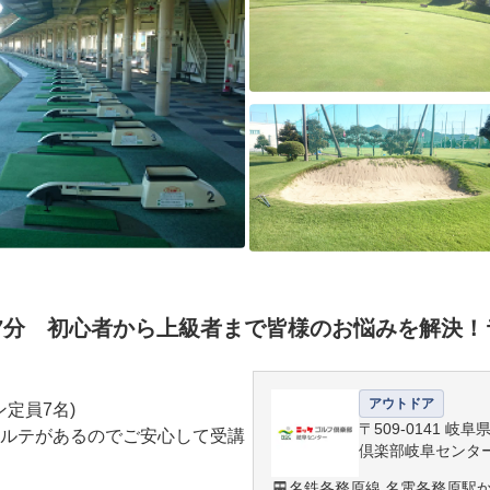
7分 初心者から上級者まで皆様のお悩みを解決！
アウトドア
定員7名)

〒509-0141 
ルテがあるのでご安心して受講
倶楽部岐阜センタ
名鉄各務原線 名電各務原駅