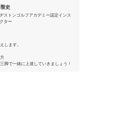
本聖史
ヂストンゴルフアカデミー認定インス
クター
えします。

方

三脚で一緒に上達していきましょう！