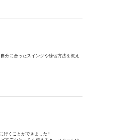
、自分に合ったスイングや練習方法を教え
行くことができました‼️
