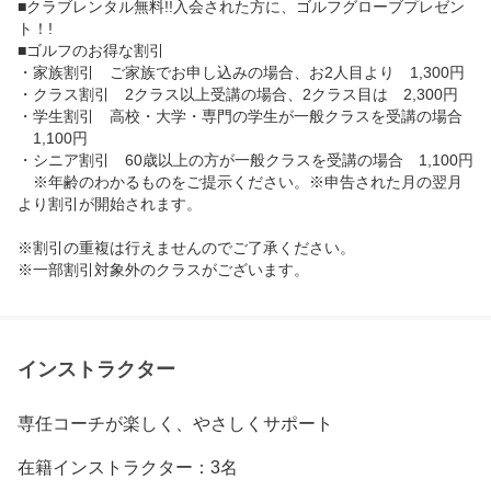
■クラブレンタル無料!!入会された方に、ゴルフグローブプレゼン
ト！!

■ゴルフのお得な割引

・家族割引　ご家族でお申し込みの場合、お2人目より　1,300円

・クラス割引　2クラス以上受講の場合、2クラス目は　2,300円

・学生割引　高校・大学・専門の学生が一般クラスを受講の場合
　1,100円

・シニア割引　60歳以上の方が一般クラスを受講の場合　1,100円

　※年齢のわかるものをご提示ください。※申告された月の翌月
より割引が開始されます。

※割引の重複は行えませんのでご了承ください。

※一部割引対象外のクラスがございます。
インストラクター
専任コーチが楽しく、やさしくサポート
在籍インストラクター：3名