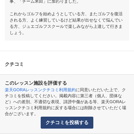
事、「チーム米田」に加わりました。

これからゴルフを始めようとしている方、またゴルフを復活
される方、よく練習しているけど結果が出せなくて悩んでい
る方、ジュエゴルフスクールで楽しみながら上達して行きま
しょう。
クチコミ
このレッスン施設を評価する
楽天GORAレッスンクチコミ利用規約
に同意いただいた上で、ク
チコミを投稿してください。掲載内容に第三者（個人、団体な
ど）への差別、不適切な表現、誹謗中傷がある等、楽天GORAレ
ッスンクチコミ利用規約に反する場合には削除させていただく場
合がございます。
クチコミを投稿する