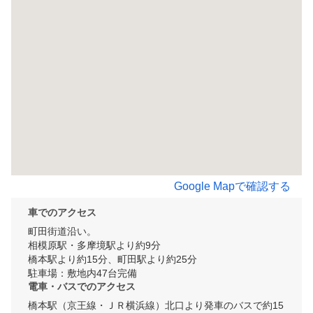
Google Mapで確認する
車でのアクセス
町田街道沿い。

相模原駅・多摩境駅より約9分

橋本駅より約15分、町田駅より約25分

駐車場：敷地内47台完備
電車・バスでのアクセス
橋本駅（京王線・ＪＲ横浜線）北口より発車のバスで約15