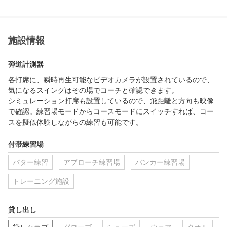
施設情報
弾道計測器
各打席に、瞬時再生可能なビデオカメラが設置されているので、
気になるスイングはその場でコーチと確認できます。

シミュレーション打席も設置しているので、飛距離と方向も映像
で確認。練習場モードからコースモードにスイッチすれば、コー
スを擬似体験しながらの練習も可能です。
付帯練習場
パター練習
アプローチ練習場
バンカー練習場
トレーニング施設
貸し出し