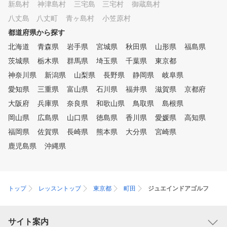
新島村
神津島村
三宅島 三宅村
御蔵島村
八丈島 八丈町
青ヶ島村
小笠原村
都道府県から探す
北海道
青森県
岩手県
宮城県
秋田県
山形県
福島県
茨城県
栃木県
群馬県
埼玉県
千葉県
東京都
神奈川県
新潟県
山梨県
長野県
静岡県
岐阜県
愛知県
三重県
富山県
石川県
福井県
滋賀県
京都府
大阪府
兵庫県
奈良県
和歌山県
鳥取県
島根県
岡山県
広島県
山口県
徳島県
香川県
愛媛県
高知県
福岡県
佐賀県
長崎県
熊本県
大分県
宮崎県
鹿児島県
沖縄県
トップ
レッスントップ
東京都
町田
ジュエインドアゴルフ
サイト案内