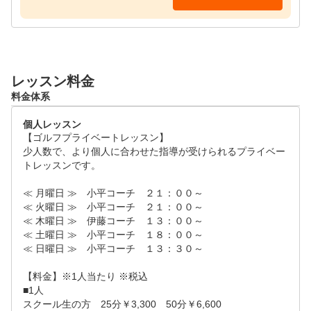
金：(16:30～17:30)　(21：00～22:00)

土：10:40～11:40　11:50～12:50　14:10～15:10　(1
5:20～16:20)　16:30～17:30

日　10:40～11:40　(11:50～12:50)
レッスン料金
料金体系
個人レッスン
【ゴルフプライベートレッスン】

少人数で、より個人に合わせた指導が受けられるプライベー
トレッスンです。

≪ 月曜日 ≫ 小平コーチ ２１：００～

≪ 火曜日 ≫ 小平コーチ ２１：００～

≪ 木曜日 ≫ 伊藤コーチ １３：００～

≪ 土曜日 ≫ 小平コーチ １８：００～

≪ 日曜日 ≫ 小平コーチ １３：３０～

【料金】※1人当たり ※税込

■1人

スクール生の方　25分￥3,300　50分￥6,600
