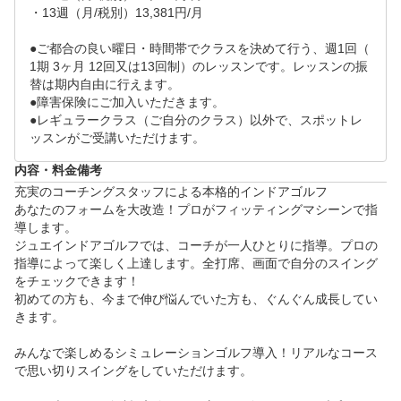
・13週（月/税別）13,381円/月

●ご都合の良い曜日・時間帯でクラスを決めて行う、週1回（
1期 3ヶ月 12回又は13回制）のレッスンです。レッスンの振
替は期内自由に行えます。 

●障害保険にご加入いただきます。 

●レギュラークラス（ご自分のクラス）以外で、スポットレ
ッスンがご受講いただけます。
内容・料金備考
充実のコーチングスタッフによる本格的インドアゴルフ

あなたのフォームを大改造！プロがフィッティングマシーンで指
導します。

ジュエインドアゴルフでは、コーチが一人ひとりに指導。プロの
指導によって楽しく上達します。全打席、画面で自分のスイング
をチェックできます！

初めての方も、今まで伸び悩んでいた方も、ぐんぐん成長してい
きます。

みんなで楽しめるシミュレーションゴルフ導入！リアルなコース
で思い切りスイングをしていただけます。
