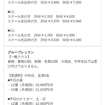
スクール生以外の方　25分￥3,960　50分￥7,920

■2人

スクール生の方　25分￥2,310　50分￥4,620

スクール生以外の方　25分￥2,970　50分￥5,940

■3人

スクール生の方　25分￥1,760　50分￥2,090

スクール生以外の方　25分￥3,520　50分￥4,180
グループレッスン
【一般クラス】

春期・夏期13回、秋期・冬期12回　※現在、中学生以下は受
け付けておりません。

【受講料】※60分、定員5名

■平日の昼　

・12週（月/税別）10,400円/月

・13週（月/税別）11,223円/月

■平日のナイター、土・日

・12週（月/税別）12,400円/月
