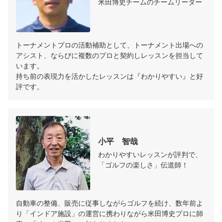
米田博史チームのチームリーダー
トーナメントプロの活動補助として、トーナメント出場への
アシスト、ならびに複数のプロと契約しレッスンを担当して
います。

持ち前の表現力を活かしたレッスンは『わかりやすい』と好
評です。
小平　智哉
わかりやすいレッスンが評判で、
「ゴルフの楽しさ」伝道師！
自動車の整備、販売に従事しながらゴルフを続け、数年前よ
り「インドア施設」の運営に携わりながら米田博史プロに師