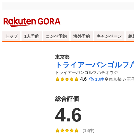
トップ
1人予約
コンペ予約
海外予約
キャンペーン
練
東京都
トライアーバンゴルフ
トライアーバンゴルフハチオウジ
4.6
13件
東京都 八王子
総合評価
4.6
(13件)