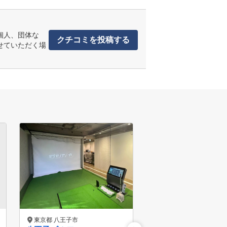
個人、団体な
クチコミを投稿する
せていただく場
東京都 八王子市
東京都 八王子市