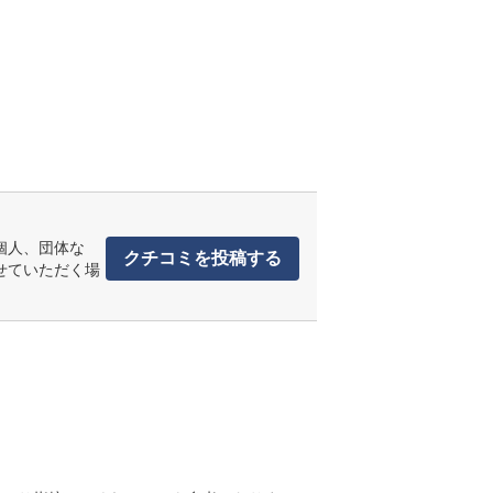
個人、団体な
クチコミを投稿する
せていただく場