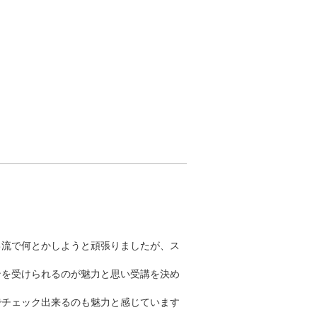
己流で何とかしようと頑張りましたが、ス
ンを受けられるのが魅力と思い受講を決め
でチェック出来るのも魅力と感じています