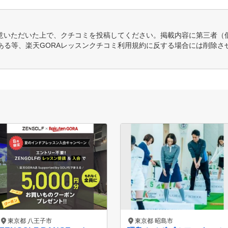
意いただいた上で、クチコミを投稿してください。掲載内容に第三者（
ある等、楽天GORAレッスンクチコミ利用規約に反する場合には削除さ
東京都 八王子市
東京都 昭島市