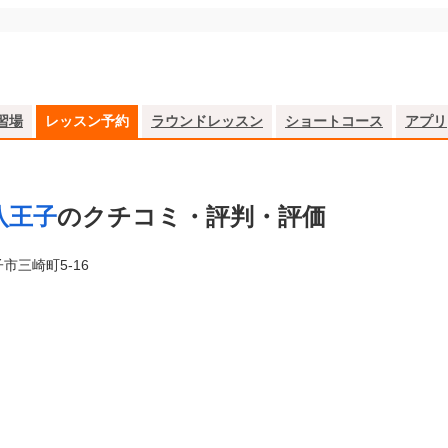
習場
レッスン予約
ラウンドレッスン
ショートコース
アプリ
八王子
のクチコミ・評判・評価
市三崎町5-16