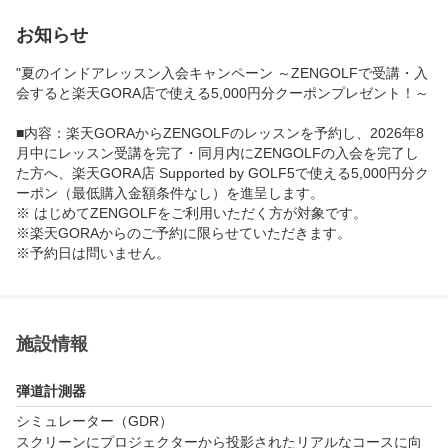
お知らせ
"夏のインドアレッスン入会キャンペーン ～ZENGOLFで受講・入
会すると楽天GORA店で使える5,000円分クーポンプレゼント！～
■内容：楽天GORAからZENGOLFのレッスンを予約し、2026年8
月中にレッスン受講を完了・同月内にZENGOLFの入会を完了し
た方へ、楽天GORA店 Supported by GOLF5で使える5,000円分ク
ーポン（最低購入金額条件なし）を進呈します。

※ はじめてZENGOLFをご利用いただく方が対象です。

※楽天GORAからのご予約に限らせていただきます。

※予約日は問いません。

※本キャンペーンはエントリー不要です。

※練習会員へご入会の方も対象です。

※入会特典の進呈判定のため、お客様の入会状況をご予約された
施設に確認させていただきます。

施設情報
■体験＆入会期間　：	2026年8月1日(土) 00:00 ～ 2026年8月3
弾道計測器
1日(月) 23:59

■クーポン進呈日　：2026年9月中旬頃

シミュレーター（GDR）

■進呈内容：楽天GORA店 Supported by GOLF5で使える5,000円
スクリーンにプロジェクターから投影されたリアルなコースに向