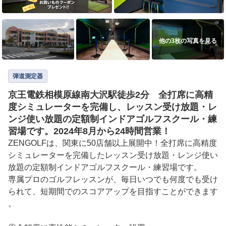
他の3枚の写真を見る
弾道測定器
京王電鉄相模原線南大沢駅徒歩2分 全打席に高精
度シミュレーターを完備し、レッスン受け放題・レ
ンジ使い放題の定額制インドアゴルフスクール・練
習場です。2024年8月から24時間営業！
ZENGOLFは、関東に50店舗以上展開中！全打席に高精度
シミュレーターを完備したレッスン受け放題・レンジ使い
放題の定額制インドアゴルフスクール・練習場です。

専属プロのゴルフレッスンが、毎日いつでも何度でも受け
られて、短期間でのスコアアップを目指すことができます
。
