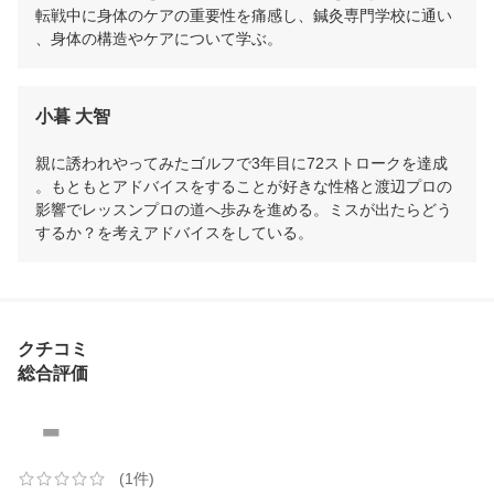
転戦中に身体のケアの重要性を痛感し、鍼灸専門学校に通い
、身体の構造やケアについて学ぶ。
小暮 大智
親に誘われやってみたゴルフで3年目に72ストロークを達成
。もともとアドバイスをすることが好きな性格と渡辺プロの
影響でレッスンプロの道へ歩みを進める。ミスが出たらどう
するか？を考えアドバイスをしている。
クチコミ
総合評価
-
(1件)