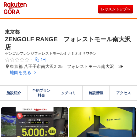
レッスントップへ
東京都
ZENGOLF RANGE フォレストモール南大沢
店
ゼンゴルフレンジフォレストモールミナミオオサワテン
-
1件
東京都 八王子市南大沢2-25 フォレストモール南大沢 3F
地図を見る
予約プラン

施設紹介
クチコミ
施設情報
アクセス
料金