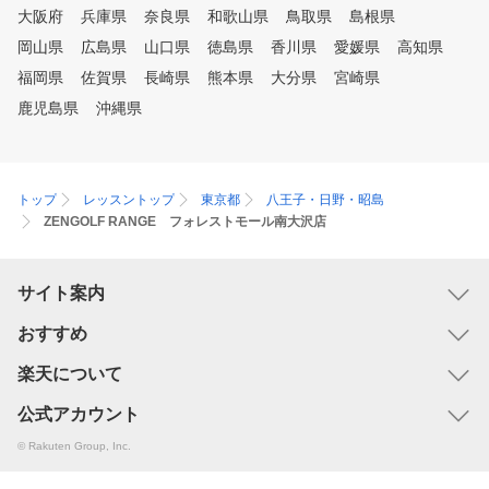
大阪府
兵庫県
奈良県
和歌山県
鳥取県
島根県
岡山県
広島県
山口県
徳島県
香川県
愛媛県
高知県
福岡県
佐賀県
長崎県
熊本県
大分県
宮崎県
鹿児島県
沖縄県
トップ
レッスントップ
東京都
八王子・日野・昭島
ZENGOLF RANGE フォレストモール南大沢店
サイト案内
おすすめ
楽天について
公式アカウント
© Rakuten Group, Inc.