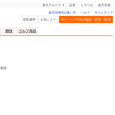
楽天グループ
証券
トラベル
楽天市場
楽天GORAの使い方
ヘルプ
サイトマップ
閲覧履歴
お気に入り
MYページ(予約の確認・変更・取消)
競技
ゴルフ用品
B2F