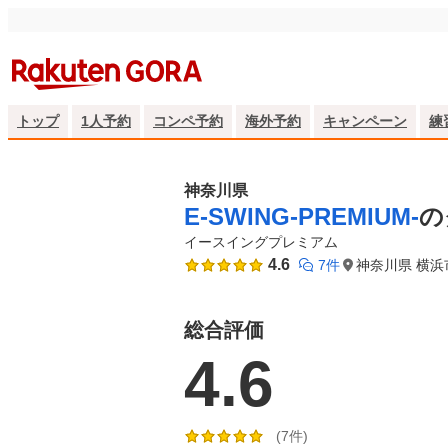
トップ
1人予約
コンペ予約
海外予約
キャンペーン
練
神奈川県
E-SWING‐PREMIUM‐
の
イースイングプレミアム
4.6
7件
神奈川県 横浜
総合評価
4.6
(7件)