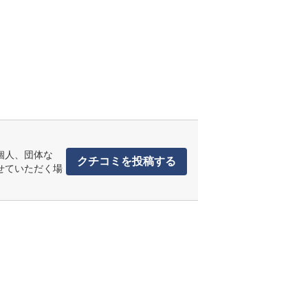
個人、団体な
クチコミを投稿する
せていただく場