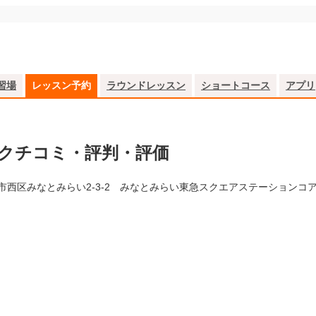
習場
レッスン予約
ラウンドレッスン
ショートコース
アプリ
クチコミ・評判・評価
市西区みなとみらい2-3-2 みなとみらい東急スクエアステーションコア