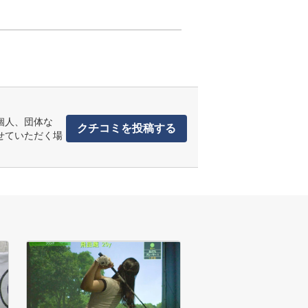
個人、団体な
クチコミを投稿する
せていただく場