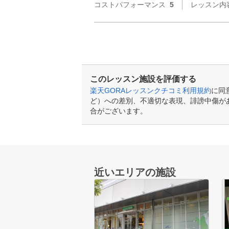
コストパフォーマンス
5
レッスン内
このレッスン施設を評価する
楽天GORAレッスンクチコミ利用規約
に同
ど）への差別、不適切な表現、誹謗中傷が
合がございます。
近いエリアの施設