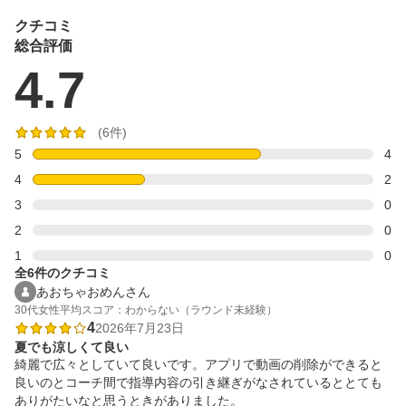
クチコミ
総合評価
4.7
(6件)
5
4
4
2
3
0
2
0
1
0
全6件のクチコミ
あおちゃおめんさん
30代
女性
平均スコア：わからない（ラウンド未経験）
4
2026年7月23日
夏でも涼しくて良い
綺麗で広々としていて良いです。アプリで動画の削除ができると
良いのとコーチ間で指導内容の引き継ぎがなされているととても
ありがたいなと思うときがありました。