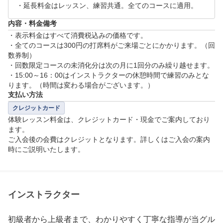
・延長料金はレッスン、練習共通。全てのコースに適用。
内容・料金備考
・表示料金はすべて消費税込みの価格です。

・全てのコースは300円の打席料がご来場ごとにかかります。（回
数券制）

・回数限定コースの未消化分は次の月に1回分のみ繰り越せます。

・15:00～16：00はインストラクターの休憩時間で練習のみとな
ります。（時間は変わる場合がございます。）
支払い方法
クレジットカード
体験レッスン料金は、クレジットカード・現金でご案内しており
ます。

ご入会後の会費はクレジットとなります。詳しくはご入会の案内
時にご説明いたします。
インストラクター
初級者から上級者まで、わかりやすく丁寧な指導が当グル