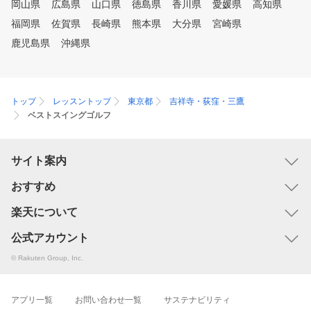
岡山県
広島県
山口県
徳島県
香川県
愛媛県
高知県
福岡県
佐賀県
長崎県
熊本県
大分県
宮崎県
鹿児島県
沖縄県
トップ
レッスントップ
東京都
吉祥寺・荻窪・三鷹
ベストスイングゴルフ
サイト案内
おすすめ
楽天について
公式アカウント
© Rakuten Group, Inc.
アプリ一覧
お問い合わせ一覧
サステナビリティ