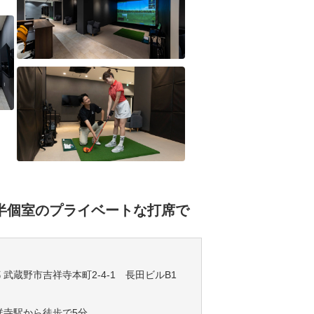
る半個室のプライベートな打席で
京都 武蔵野市吉祥寺本町2-4-1 長田ビルB1
祥寺駅から徒歩で5分