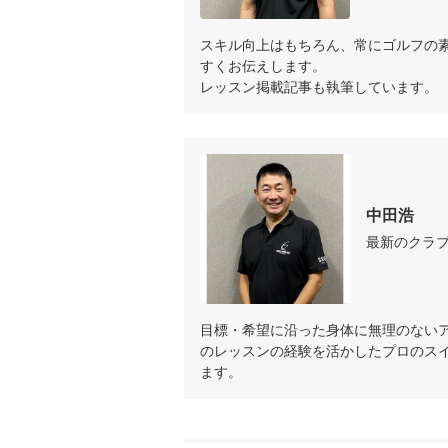
スキル向上はもちろん、常にゴルフの
すくお伝えします。

レッスン掲載記事も執筆しています。
中田浩
最新のクラ
目標・希望に沿った身体に無理のない
のレッスンの経験を活かしたプロのス
ます。