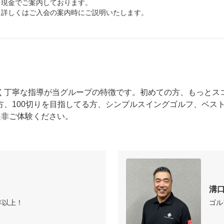
現金でご案内しております。

。詳しくはご入会の案内時にご説明いたします。
く丁寧な指導が当グループの特徴です。初めての方、もっとス
方、100切りを目指してる方、シンプルスイングゴルフ、ベス
是非ご体験ください。
溝
年以上！
ゴル