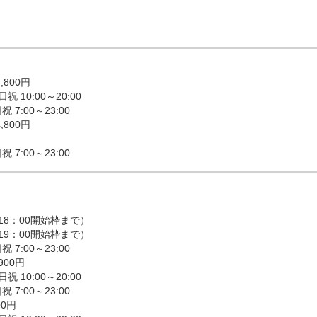
き、『悩み・質問など』の欄にお友達同士である旨を記載お願
00円

 10:00～20:00

7:00～23:00

00円

18：00開始枠まで）

19：00開始枠まで）

7:00～23:00

0円

 10:00～20:00

7:00～23:00

0円
