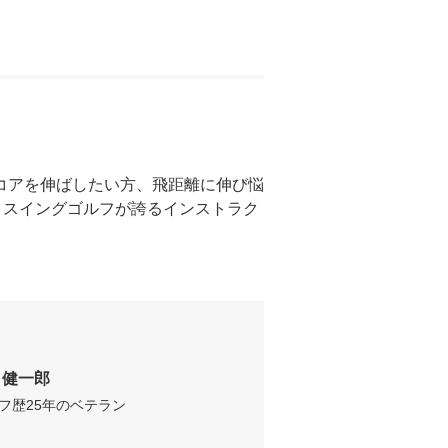
コアを伸ばしたい方、飛距離に伸び悩
トスイングゴルフが誇るインストラク
口健一郎
フ歴25年のベテラン