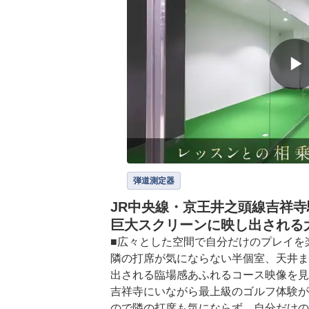
▶
弾道測定器
JR中央線・京王井之頭線吉祥寺
巨大スクリーンに映し出される
■広々とした空間で自分だけのプレイを楽
隣の打席が気にならない半個室、天井ま
出される臨場感あふれるコース映像を見
吉祥寺にいながら最上級のゴルフ体験が
ので隣の打席も気にならず、自分だけの