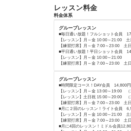
予約をお願い致します。

レッスン料金
　その際、同時間でリクエスト頂
料金体系
す。
グループレッスン
■毎日通い放題！フルショット会員　17,8
【レッスン】月～金 10:00～21:00　土日祝
【練習打席】月～金 7:00～23:00　土日祝 
■平日通い放題！平日ショット会員　14,8
【レッスン】月～金 10:00～21:00

グループレッスン
■時間限定コース！DAY会員　14,800円

【レッスン】月～金 13:00～19:00　（
【レッスン】土日祝 15:00～20:00　（
【練習打席】月～金 7:00～23:00　土日祝 
■月に２回のレッスン！ライト会員　6,90
【レッスン】月～金 10:00～21:00　土日祝
【練習打席】月～金 7:00～23:00　土日祝 
■月に4回のレッスン！ミドル会員12,80