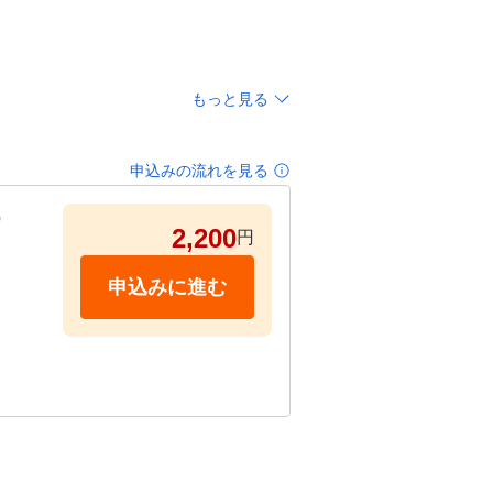
もっと見る
申込みの流れを見る
）
2,200
円
申込みに進む
の機会
へご相
エスト