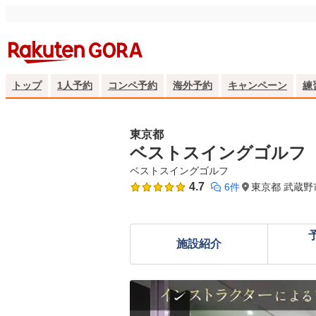
トップ
1人予約
コンペ予約
海外予約
キャンペーン
練
東京都
ベストスイングゴルフ
ベストスイングゴルフ
4.7
6件
東京都 武蔵野
施設紹介