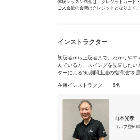
体験レッスン料金は、クレジットカード・
ご入会後の会費はクレジットとなります
インストラクター
初級者から上級者まで、わかりやす
んでいる方、スイングを見直したい
ターによる“短期間上達の指導法”を
在籍インストラクター：6名
山本光孝
ゴルフ歴50