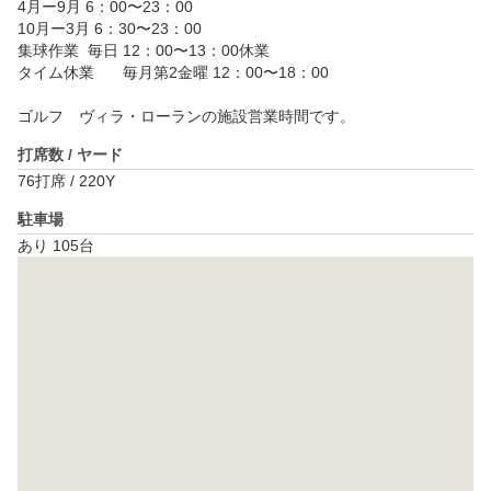
4月ー9月 6：00〜23：00

10月ー3月 6：30〜23：00

集球作業	毎日 12：00〜13：00休業

タイム休業	毎月第2金曜 12：00〜18：00

ゴルフ　ヴィラ・ローランの施設営業時間です。
打席数 / ヤード
76打席 / 220Y
駐車場
あり 105台