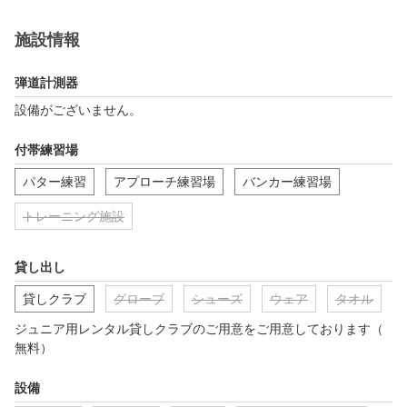
施設情報
弾道計測器
設備がございません。
付帯練習場
パター練習
アプローチ練習場
バンカー練習場
トレーニング施設
貸し出し
貸しクラブ
グローブ
シューズ
ウェア
タオル
ジュニア用レンタル貸しクラブのご用意をご用意しております（
無料）
設備